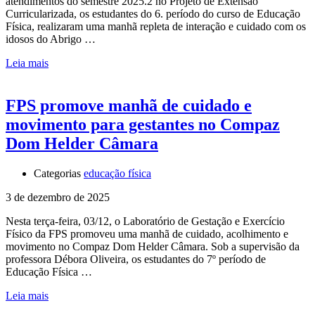
atendimentos do semestre 2025.2 no Projeto de Extensão
Curricularizada, os estudantes do 6. período do curso de Educação
Física, realizaram uma manhã repleta de interação e cuidado com os
idosos do Abrigo …
Leia mais
FPS promove manhã de cuidado e
movimento para gestantes no Compaz
Dom Helder Câmara
Categorias
educação física
3 de dezembro de 2025
Nesta terça-feira, 03/12, o Laboratório de Gestação e Exercício
Físico da FPS promoveu uma manhã de cuidado, acolhimento e
movimento no Compaz Dom Helder Câmara. Sob a supervisão da
professora Débora Oliveira, os estudantes do 7º período de
Educação Física …
Leia mais