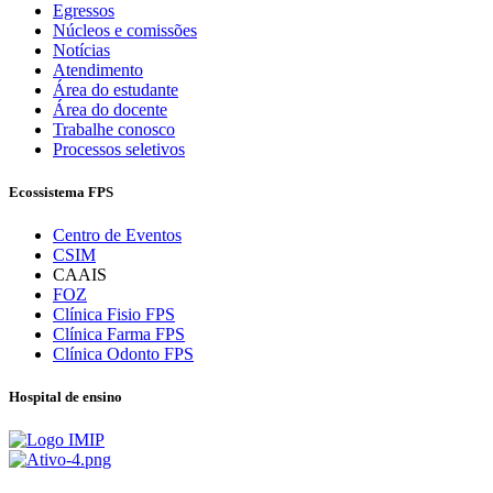
Egressos
Núcleos e comissões
Notícias
Atendimento
Área do estudante
Área do docente
Trabalhe conosco
Processos seletivos
Ecossistema FPS
Centro de Eventos
CSIM
CAAIS
FOZ
Clínica Fisio FPS
Clínica Farma FPS
Clínica Odonto FPS
Hospital de ensino