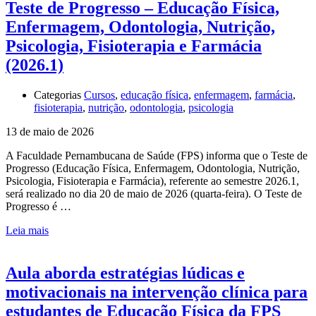
Teste de Progresso – Educação Física,
Enfermagem, Odontologia, Nutrição,
Psicologia, Fisioterapia e Farmácia
(2026.1)
Categorias
Cursos
,
educação física
,
enfermagem
,
farmácia
,
fisioterapia
,
nutrição
,
odontologia
,
psicologia
13 de maio de 2026
A Faculdade Pernambucana de Saúde (FPS) informa que o Teste de
Progresso (Educação Física, Enfermagem, Odontologia, Nutrição,
Psicologia, Fisioterapia e Farmácia), referente ao semestre 2026.1,
será realizado no dia 20 de maio de 2026 (quarta-feira). O Teste de
Progresso é …
Leia mais
Aula aborda estratégias lúdicas e
motivacionais na intervenção clínica para
estudantes de Educação Física da FPS