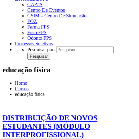
CAAIS
Centro De Eventos
CSIM – Centro De Simulação
FOZ
Farma FPS
Fisio FPS
Odonto FPS
Processos Seletivos
Pesquisar por:
educação física
Home
Cursos
educação física
DISTRIBUIÇÃO DE NOVOS
ESTUDANTES (MÓDULO
INTERPROFISSIONAL)