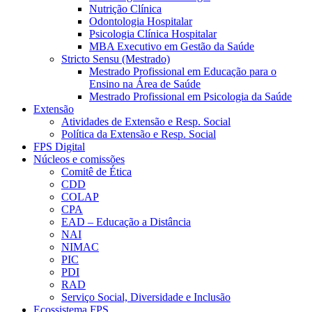
Nutrição Clínica
Odontologia Hospitalar
Psicologia Clínica Hospitalar
MBA Executivo em Gestão da Saúde
Stricto Sensu (Mestrado)
Mestrado Profissional em Educação para o
Ensino na Área de Saúde
Mestrado Profissional em Psicologia da Saúde
Extensão
Atividades de Extensão e Resp. Social
Política da Extensão e Resp. Social
FPS Digital
Núcleos e comissões
Comitê de Ética
CDD
COLAP
CPA
EAD – Educação a Distância
NAI
NIMAC
PIC
PDI
RAD
Serviço Social, Diversidade e Inclusão
Ecossistema FPS