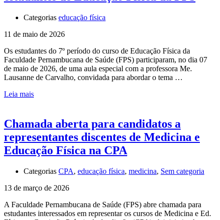
Categorias
educação física
11 de maio de 2026
Os estudantes do 7º período do curso de Educação Física da
Faculdade Pernambucana de Saúde (FPS) participaram, no dia 07
de maio de 2026, de uma aula especial com a professora Me.
Lausanne de Carvalho, convidada para abordar o tema …
Leia mais
Chamada aberta para candidatos a
representantes discentes de Medicina e
Educação Física na CPA
Categorias
CPA
,
educação física
,
medicina
,
Sem categoria
13 de março de 2026
A Faculdade Pernambucana de Saúde (FPS) abre chamada para
estudantes interessados em representar os cursos de Medicina e Ed.