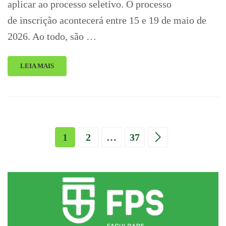
aplicar ao processo seletivo. O processo
de inscrição acontecerá entre 15 e 19 de maio de
2026. Ao todo, são …
LEIA MAIS
1
2
…
37