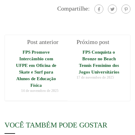
Compartilhe:
Post anterior
Próximo post
FPS Promove
FPS Conquista o
Intercâmbio com
Bronze no Beach
UFPE em Oficina de
Tennis Feminino dos
Skate e Surf para
Jogos Universitários
17 de novembro de 2025
Alunos de Educação
Física
14 de novembro de 2025
VOCÊ TAMBÉM PODE GOSTAR