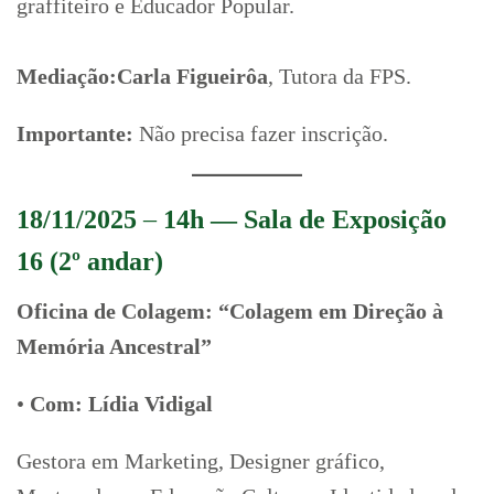
graffiteiro e Educador Popular.
Mediação:Carla Figueirôa
, Tutora da FPS.
Importante:
Não precisa fazer inscrição.
18/11/2025
–
14h — Sala de Exposição
16 (2º andar)
Oficina de Colagem: “Colagem em Direção à
Memória Ancestral”
•
Com: Lídia Vidigal
Gestora em Marketing, Designer gráfico,