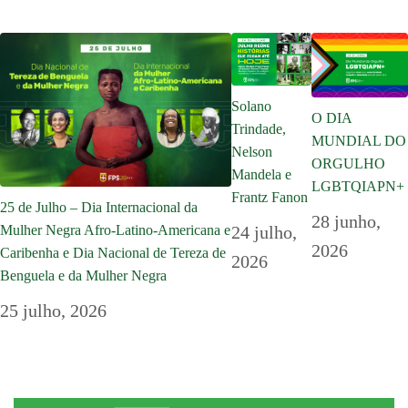
Solano
O DIA
Trindade,
MUNDIAL DO
Nelson
ORGULHO
Mandela e
LGBTQIAPN+
Frantz Fanon
25 de Julho – Dia Internacional da
28 junho,
24 julho,
Mulher Negra Afro-Latino-Americana e
2026
Caribenha e Dia Nacional de Tereza de
2026
Benguela e da Mulher Negra
25 julho, 2026