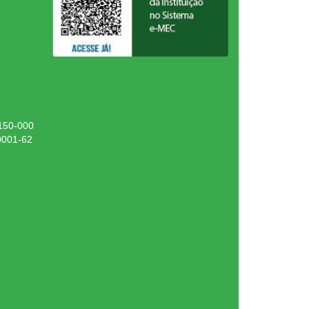
.150-000
0001-62