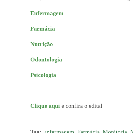
Enfermagem
Farmácia
Nutrição
Odontologia
Psicologia
Clique aqui
e confira o edital
Tag:
Enfermagem
,
Farmácia
,
Monitoria
,
N