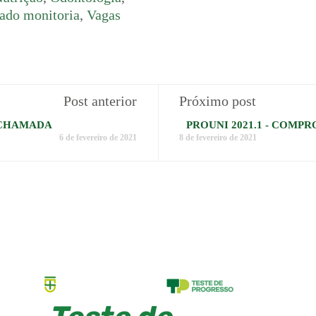
ado monitoria
,
Vagas
Post anterior
Próximo post
 CHAMADA
PROUNI 2021.1 - COM
6 de fevereiro de 2021
8 de fevereiro de 2021