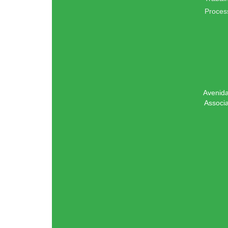
Proces
Avenida
Associ