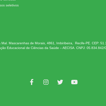
sos seletivos
 Mal. Mascarenhas de Morais, 4861, Imbiribeira, Recife-PE. CEP: 51
ação Educacional de Ciências da Saúde – AECISA. CNPJ: 05.834.842/