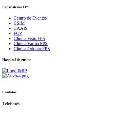
Ecossistema FPS
Centro de Eventos
CSIM
CAAIS
FOZ
Clínica Fisio FPS
Clínica Farma FPS
Clínica Odonto FPS
Hospital de ensino
Contatos
Telefones
(81) 3035.7777
(81) 3312.7777