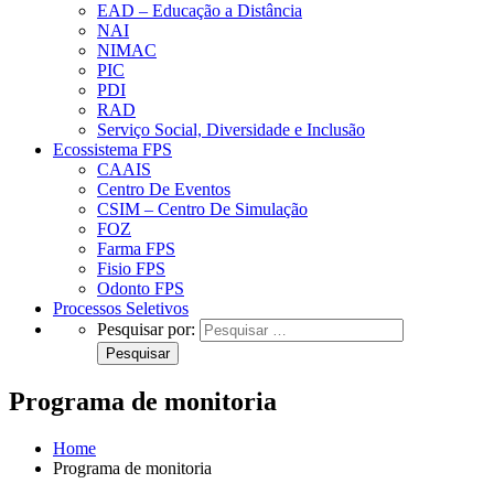
EAD – Educação a Distância
NAI
NIMAC
PIC
PDI
RAD
Serviço Social, Diversidade e Inclusão
Ecossistema FPS
CAAIS
Centro De Eventos
CSIM – Centro De Simulação
FOZ
Farma FPS
Fisio FPS
Odonto FPS
Processos Seletivos
Pesquisar por:
Programa de monitoria
Home
Programa de monitoria