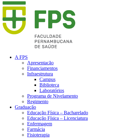
A FPS
Apresentação
Financiamentos
Infraestrutura
Campus
Biblioteca
Laboratórios
Programa de Nivelamento
Regimento
Graduação
Educação Física – Bacharelado
Educação Física – Licenciatura
Enfermagem
Farmácia
Fisioterapia