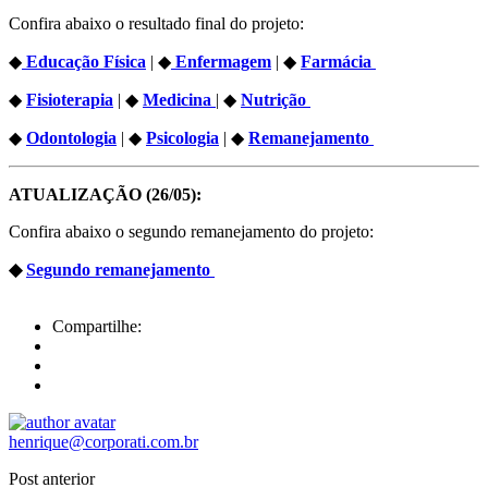
Confira abaixo o resultado final do projeto:
◆
Educação Física
| ◆
Enfermagem
| ◆
Farmácia
◆
Fisioterapia
| ◆
Medicina
| ◆
Nutrição
◆
Odontologia
| ◆
Psicologia
| ◆
Remanejamento
ATUALIZAÇÃO (26/05):
Confira abaixo o segundo remanejamento do projeto:
◆
Segundo remanejamento
Compartilhe:
henrique@corporati.com.br
Post anterior