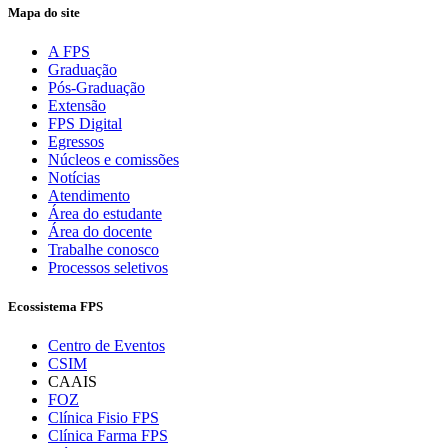
Mapa do site
A FPS
Graduação
Pós-Graduação
Extensão
FPS Digital
Egressos
Núcleos e comissões
Notícias
Atendimento
Área do estudante
Área do docente
Trabalhe conosco
Processos seletivos
Ecossistema FPS
Centro de Eventos
CSIM
CAAIS
FOZ
Clínica Fisio FPS
Clínica Farma FPS