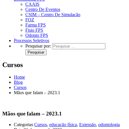
CAAIS
Centro De Eventos
CSIM – Centro De Simulação
FOZ
Farma FPS
Fisio FPS
Odonto FPS
Processos Seletivos
Pesquisar por:
Cursos
Home
Blog
Cursos
Mãos que falam – 2023.1
Mãos que falam – 2023.1
Categorias
Cursos
,
educação física
,
Extensão
,
odontologia