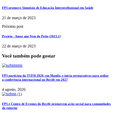
FPS promove Simpósio de Educação Interprofissional em Saúde
21 de março de 2023
Próximo post
Projeto - Amor que Vem do Peito (2023.1)
22 de março de 2023
Você também pode gostar
FPS participa da TUFH 2026, em Manila, e inicia preparativos para sediar
a conferência internacional no Recife em 2027
4 agosto, 2026
FPS e Centro de Eventos do Recife promovem ação social para comunidades
do entorno