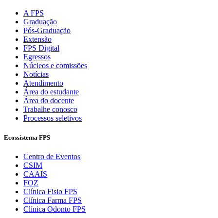
A FPS
Graduação
Pós-Graduação
Extensão
FPS Digital
Egressos
Núcleos e comissões
Notícias
Atendimento
Área do estudante
Área do docente
Trabalhe conosco
Processos seletivos
Ecossistema FPS
Centro de Eventos
CSIM
CAAIS
FOZ
Clínica Fisio FPS
Clínica Farma FPS
Clínica Odonto FPS