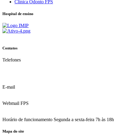
Clínica Odonto FPS
Hospital de ensino
Contatos
Telefones
(81) 3035.7777
(81) 3312.7777
E-mail
contato@fps.edu.br
Webmail FPS
Acesse aqui o seu e-mail
Horário de funcionamento Segunda a sexta-feira 7h às 18h
Mapa do site