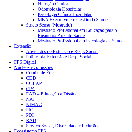
Nutrição Clínica
Odontologia Hospitalar
Psicologia Clínica Hospitalar
MBA Executivo em Gestão da Saúde
Stricto Sensu (Mestrado)
Mestrado Profissional em Educação para o
Ensino na Área de Saúde
Mestrado Profissional em Psicologia da Saúde
Extensão
Atividades de Extensão e Resp. Social
Política da Extensão e Resp. Social
FPS Digital
Núcleos e comissões
Comitê de Ética
CDD
COLAP
CPA
EAD – Educação a Distância
NAI
NIMAC
PIC
PDI
RAD
Serviço Social, Diversidade e Inclusão
Ecossistema FPS