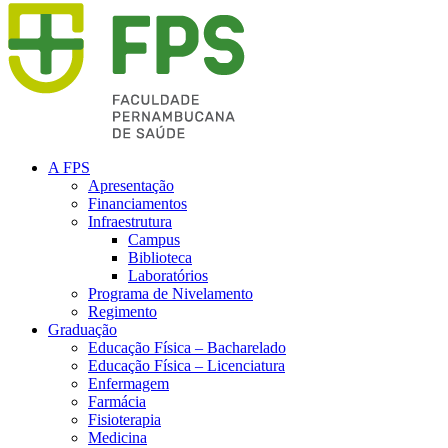
A FPS
Apresentação
Financiamentos
Infraestrutura
Campus
Biblioteca
Laboratórios
Programa de Nivelamento
Regimento
Graduação
Educação Física – Bacharelado
Educação Física – Licenciatura
Enfermagem
Farmácia
Fisioterapia
Medicina