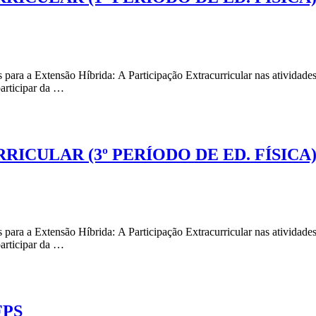
 para a Extensão Híbrida: A Participação Extracurricular nas atividade
participar da …
ICULAR (3º PERÍODO DE ED. FÍSICA
 para a Extensão Híbrida: A Participação Extracurricular nas atividade
participar da …
FPS