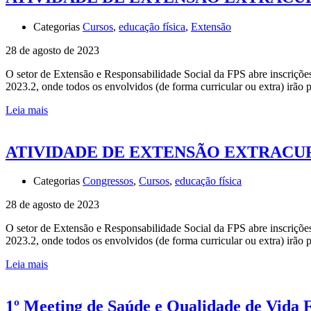
Categorias
Cursos
,
educação física
,
Extensão
28 de agosto de 2023
O setor de Extensão e Responsabilidade Social da FPS abre inscrições
2023.2, onde todos os envolvidos (de forma curricular ou extra) irão 
Leia mais
ATIVIDADE DE EXTENSÃO EXTRACURR
Categorias
Congressos
,
Cursos
,
educação física
28 de agosto de 2023
O setor de Extensão e Responsabilidade Social da FPS abre inscrições
2023.2, onde todos os envolvidos (de forma curricular ou extra) irão 
Leia mais
1º Meeting de Saúde e Qualidade de Vida 