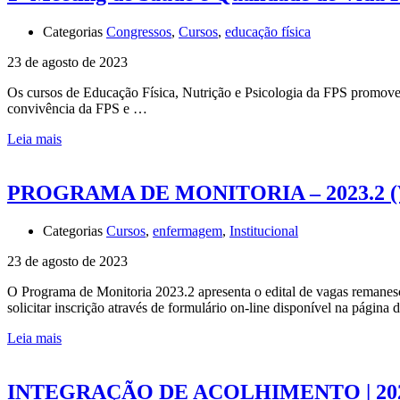
Categorias
Congressos
,
Cursos
,
educação física
23 de agosto de 2023
Os cursos de Educação Física, Nutrição e Psicologia da FPS promovem
convivência da FPS e …
Leia mais
PROGRAMA DE MONITORIA – 2023.2
Categorias
Cursos
,
enfermagem
,
Institucional
23 de agosto de 2023
O Programa de Monitoria 2023.2 apresenta o edital de vagas remanesc
solicitar inscrição através de formulário on-line disponível na página 
Leia mais
INTEGRAÇÃO DE ACOLHIMENTO | 202