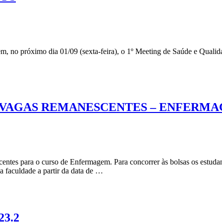
, no próximo dia 01/09 (sexta-feira), o 1º Meeting de Saúde e Qualid
 (VAGAS REMANESCENTES – ENFERM
entes para o curso de Enfermagem. Para concorrer às bolsas os estuda
da faculdade a partir da data de …
3.2