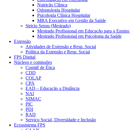
Nutrição Clínica
Odontologia Hospitalar
Psicologia Clínica Hospitalar
MBA Executivo em Gestão da Saúde
Stricto Sensu (Mestrado)
Mestrado Profissional em Educação para o Ensino
Mestrado Profissional em Psicologia da Saúde
Extensão
Atividades de Extensão e Resp. Social
Política da Extensão e Resp. Social
FPS Digital
Núcleos e comissões
Comitê de Ética
CDD
COLAP
CPA
EAD – Educação a Distância
NAI
NIMAC
PIC
PDI
RAD
Serviço Social, Diversidade e Inclusão
Ecossistema FPS