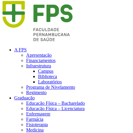
A FPS
Apresentação
Financiamentos
Infraestrutura
Campus
Biblioteca
Laboratórios
Programa de Nivelamento
Regimento
Graduação
Educação Física – Bacharelado
Educação Física – Licenciatura
Enfermagem
Farmácia
Fisioterapia
Medicina