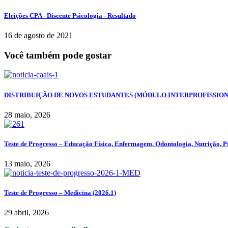
Eleições CPA - Discente Psicologia - Resultado
16 de agosto de 2021
Você também pode gostar
DISTRIBUIÇÃO DE NOVOS ESTUDANTES (MÓDULO INTERPROFISSION
28 maio, 2026
Teste de Progresso – Educação Física, Enfermagem, Odontologia, Nutrição, Ps
13 maio, 2026
Teste de Progresso – Medicina (2026.1)
29 abril, 2026