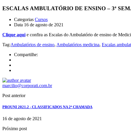
ESCALAS AMBULATÓRIO DE ENSINO – 3ª SE
Categorias
Cursos
Data
16 de agosto de 2021
Clique aqui
e confira as Escalas do Ambulatório de ensino de Medici
Tag:
Ambulatórios de ensino
,
Ambulatórios medicina
,
Escalas ambulat
Compartilhe:
marcilio@corporati.com.br
Post anterior
PROUNI 2021.2 - CLASSIFICADOS NA 2ª CHAMADA
16 de agosto de 2021
Próximo post