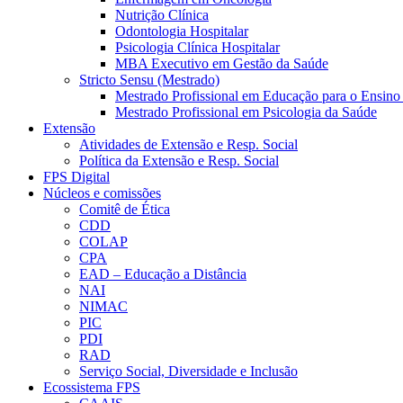
Nutrição Clínica
Odontologia Hospitalar
Psicologia Clínica Hospitalar
MBA Executivo em Gestão da Saúde
Stricto Sensu (Mestrado)
Mestrado Profissional em Educação para o Ensino
Mestrado Profissional em Psicologia da Saúde
Extensão
Atividades de Extensão e Resp. Social
Política da Extensão e Resp. Social
FPS Digital
Núcleos e comissões
Comitê de Ética
CDD
COLAP
CPA
EAD – Educação a Distância
NAI
NIMAC
PIC
PDI
RAD
Serviço Social, Diversidade e Inclusão
Ecossistema FPS