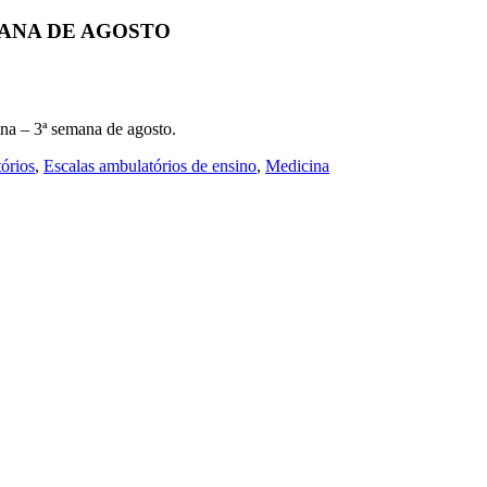
MANA DE AGOSTO
na – 3ª semana de agosto.
órios
,
Escalas ambulatórios de ensino
,
Medicina