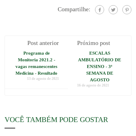
Compartilhe:
Post anterior
Próximo post
Programa de
ESCALAS
Monitoria 2021.2 -
AMBULATÓRIO DE
vagas remanescentes
ENSINO - 3ª
Medicina - Resultado
SEMANA DE
13 de agosto de 2021
AGOSTO
16 de agosto de 2021
VOCÊ TAMBÉM PODE GOSTAR