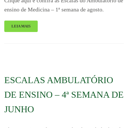
Clique aqui e confira as Escalas do Ambulatório de
ensino de Medicina – 1ª semana de agosto.
LEIA MAIS
ESCALAS AMBULATÓRIO
DE ENSINO – 4ª SEMANA DE
JUNHO