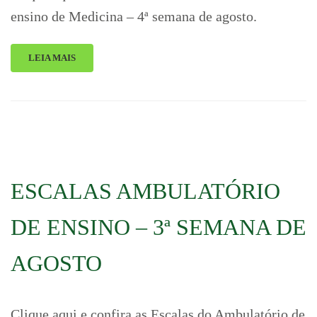
ensino de Medicina – 4ª semana de agosto.
LEIA MAIS
ESCALAS AMBULATÓRIO
DE ENSINO – 3ª SEMANA DE
AGOSTO
Clique aqui e confira as Escalas do Ambulatório de