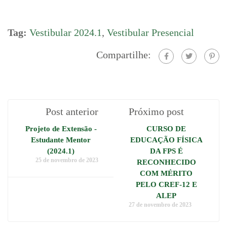
Tag:
Vestibular 2024.1
,
Vestibular Presencial
Compartilhe:
Post anterior
Próximo post
Projeto de Extensão -
CURSO DE
Estudante Mentor
EDUCAÇÃO FÍSICA
(2024.1)
DA FPS É
25 de novembro de 2023
RECONHECIDO
COM MÉRITO
PELO CREF-12 E
ALEP
27 de novembro de 2023