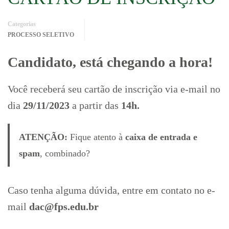
Categorias
PROCESSO SELETIVO
Candidato, está chegando a hora!
Você receberá seu cartão de inscrição via e-mail no
dia
29/11/2023
a partir das
14h.
ATENÇÃO:
Fique atento à
caixa de entrada e
spam
, combinado?
Caso tenha alguma dúvida, entre em contato no e-
mail
dac@fps.edu.br