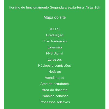
Horário de funcionamento Segunda a sexta-feira 7h às 18h
Mapa do site
A FPS
Graduação
Pós-Graduação
Extensão
FPS Digital
Egressos
Núcleos e comissões
Notícias
Atendimento
Área do estudante
Área do docente
Trabalhe conosco
Processos seletivos