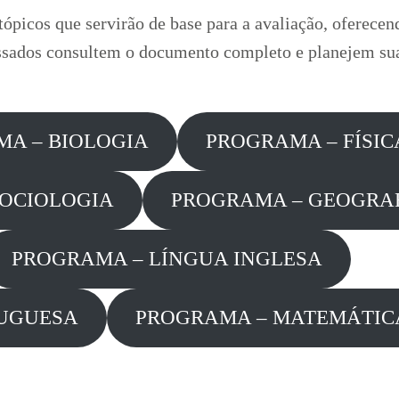
ópicos que servirão de base para a avaliação, oferecen
ressados consultem o documento completo e planejem sua
A – BIOLOGIA
PROGRAMA – FÍSIC
SOCIOLOGIA
PROGRAMA – GEOGRA
PROGRAMA – LÍNGUA INGLESA
TUGUESA
PROGRAMA – MATEMÁTICA