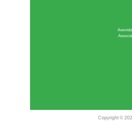
Avenida
Associ
Copyright © 20