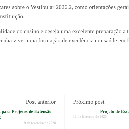
res sobre o Vestibular 2026.2, como orientações gerai
nstituição.
idade do ensino e deseja uma excelente preparação a t
 venha viver uma formação de excelência em saúde em
Post anterior
Próximo post
 para Projetos de Extensão
Projeto de Ext
13 de fevereiro de 2026
6
9 de fevereiro de 2026