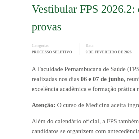
Vestibular FPS 2026.2: 
provas
Categorias
Data
PROCESSO SELETIVO
9 DE FEVEREIRO DE 2026
A Faculdade Pernambucana de Saúde (FPS)
realizadas nos dias
06 e 07 de junho
, reu
excelência acadêmica e formação prática n
Atenção:
O curso de Medicina aceita ingre
Além do calendário oficial, a FPS também
candidatos se organizem com antecedência 