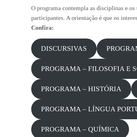
O programa contempla as disciplinas e os t
participantes. A orientação é que os inte
Confira:
DISCURSIVAS
PROGRAM
PROGRAMA – FILOSOFIA E 
PROGRAMA – HISTÓRIA
PROGRAMA – LÍNGUA POR
PROGRAMA – QUÍMICA