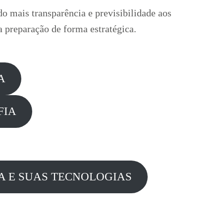
do mais transparência e previsibilidade aos
 preparação de forma estratégica.
A
FIA
 E SUAS TECNOLOGIAS