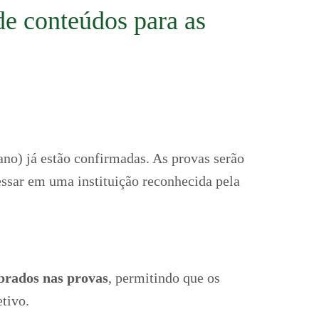
de conteúdos para as
ano) já estão confirmadas. As provas serão
essar em uma instituição reconhecida pela
brados nas provas
, permitindo que os
tivo.