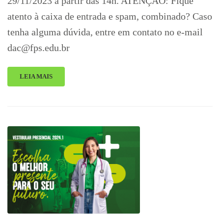
29/11/2023 a partir das 14h. ATENÇÃO: Fique
atento à caixa de entrada e spam, combinado? Caso
tenha alguma dúvida, entre em contato no e-mail
dac@fps.edu.br
LEIA MAIS