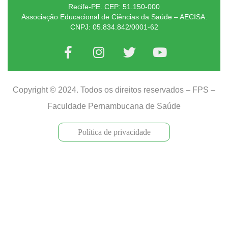
Recife-PE. CEP: 51.150-000
Associação Educacional de Ciências da Saúde – AECISA.
CNPJ: 05.834.842/0001-62
Copyright © 2024. Todos os direitos reservados – FPS –
Faculdade Pernambucana de Saúde
Política de privacidade