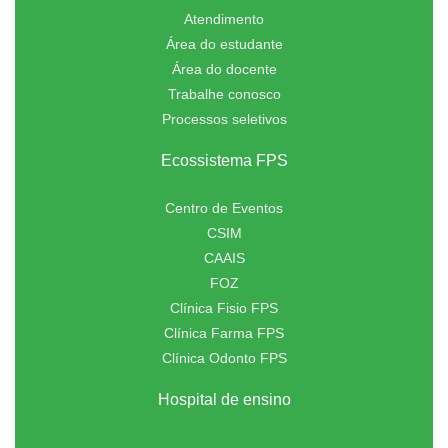
Atendimento
Área do estudante
Área do docente
Trabalhe conosco
Processos seletivos
Ecossistema FPS
Centro de Eventos
CSIM
CAAIS
FOZ
Clínica Fisio FPS
Clínica Farma FPS
Clínica Odonto FPS
Hospital de ensino