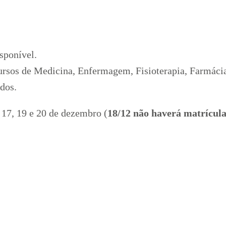
isponível.
ursos de Medicina, Enfermagem, Fisioterapia, Farmácia,
ados.
, 17, 19 e 20 de dezembro (
18/12 não haverá matrícul