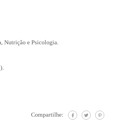
 Nutrição e Psicologia.
a
).
Compartilhe: