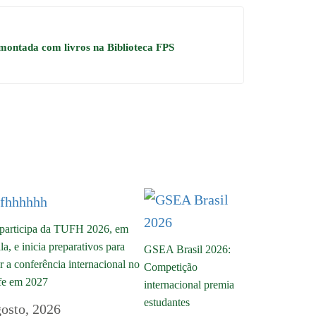
montada com livros na Biblioteca FPS
participa da TUFH 2026, em
a, e inicia preparativos para
GSEA Brasil 2026:
r a conferência internacional no
Competição
fe em 2027
internacional premia
estudantes
gosto, 2026