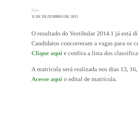
Data
11 DE DEZEMBRO DE 2013
O resultado do Vestibular 2014.1 já está d
Candidatos concorreram a vagas para os c
Clique aqui
e confira a lista dos classific
A matrícula será realizada nos dias 13, 16
Acesse aqui
o edital de matrícula.