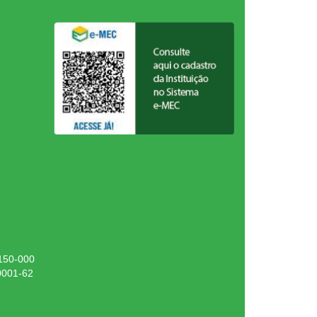
.150-000
0001-62