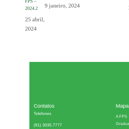
FPS –
9 janeiro, 2024
2024.2
25 abril,
2024
Contatos
Mapa 
Telefones
A FPS
Gradu
(81) 3035.7777