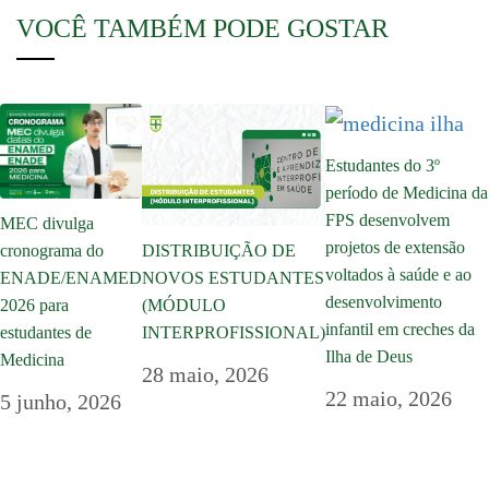
VOCÊ TAMBÉM PODE GOSTAR
Estudantes do 3º
período de Medicina da
FPS desenvolvem
MEC divulga
projetos de extensão
cronograma do
DISTRIBUIÇÃO DE
voltados à saúde e ao
ENADE/ENAMED
NOVOS ESTUDANTES
desenvolvimento
2026 para
(MÓDULO
infantil em creches da
estudantes de
INTERPROFISSIONAL)
Ilha de Deus
Medicina
28 maio, 2026
22 maio, 2026
5 junho, 2026