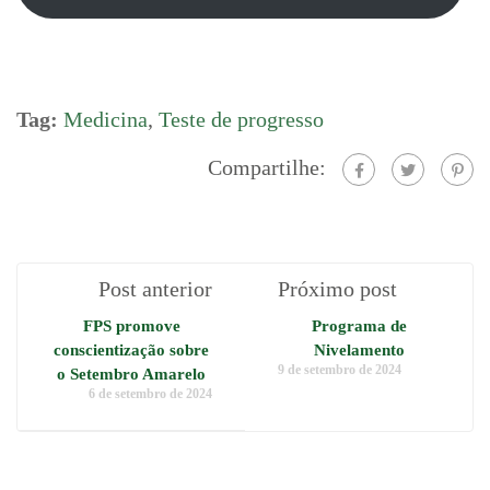
Tag:
Medicina
,
Teste de progresso
Compartilhe:
Post anterior
Próximo post
FPS promove
Programa de
conscientização sobre
Nivelamento
9 de setembro de 2024
o Setembro Amarelo
6 de setembro de 2024