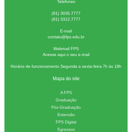
Telefones
(81) 3035.7777
(81) 3312.7777
E-mail
contato@fps.edu.br
Webmail FPS
Acesse aqui o seu e-mail
Horário de funcionamento Segunda a sexta-feira 7h às 18h
Mapa do site
A FPS
Graduação
Pós-Graduação
Extensão
FPS Digital
Egressos