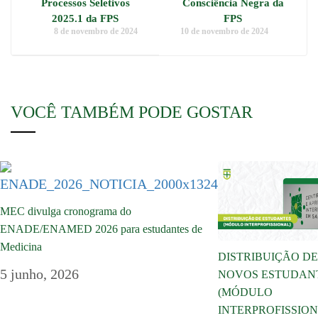
Processos Seletivos
Consciência Negra da
2025.1 da FPS
FPS
8 de novembro de 2024
10 de novembro de 2024
VOCÊ TAMBÉM PODE GOSTAR
MEC divulga cronograma do
ENADE/ENAMED 2026 para estudantes de
Medicina
DISTRIBUIÇÃO DE
5 junho, 2026
NOVOS ESTUDAN
(MÓDULO
INTERPROFISSION