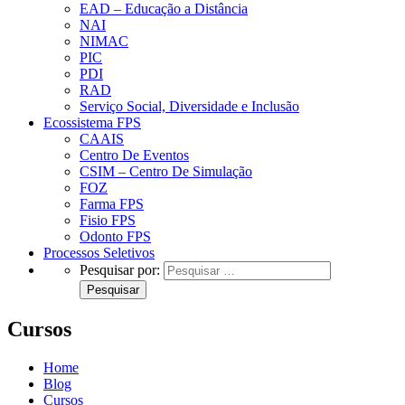
EAD – Educação a Distância
NAI
NIMAC
PIC
PDI
RAD
Serviço Social, Diversidade e Inclusão
Ecossistema FPS
CAAIS
Centro De Eventos
CSIM – Centro De Simulação
FOZ
Farma FPS
Fisio FPS
Odonto FPS
Processos Seletivos
Pesquisar por:
Cursos
Home
Blog
Cursos