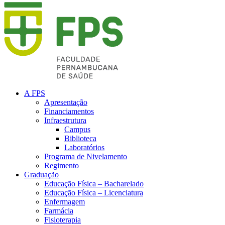
A FPS
Apresentação
Financiamentos
Infraestrutura
Campus
Biblioteca
Laboratórios
Programa de Nivelamento
Regimento
Graduação
Educação Física – Bacharelado
Educação Física – Licenciatura
Enfermagem
Farmácia
Fisioterapia