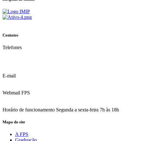
Contatos
Telefones
(81) 3035.7777
(81) 3312.7777
E-mail
contato@fps.edu.br
Webmail FPS
Acesse aqui o seu e-mail
Horário de funcionamento Segunda a sexta-feira 7h às 18h
Mapa do site
A FPS
Graduação