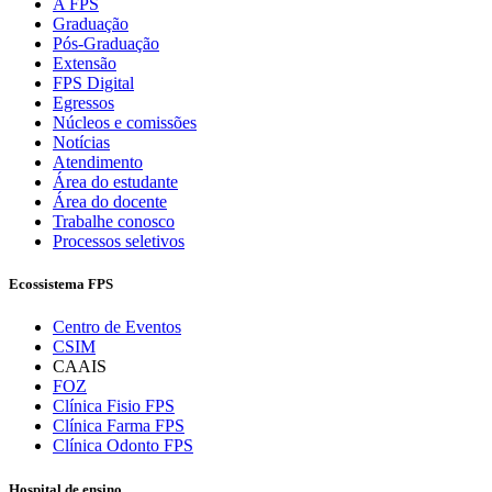
A FPS
Graduação
Pós-Graduação
Extensão
FPS Digital
Egressos
Núcleos e comissões
Notícias
Atendimento
Área do estudante
Área do docente
Trabalhe conosco
Processos seletivos
Ecossistema FPS
Centro de Eventos
CSIM
CAAIS
FOZ
Clínica Fisio FPS
Clínica Farma FPS
Clínica Odonto FPS
Hospital de ensino