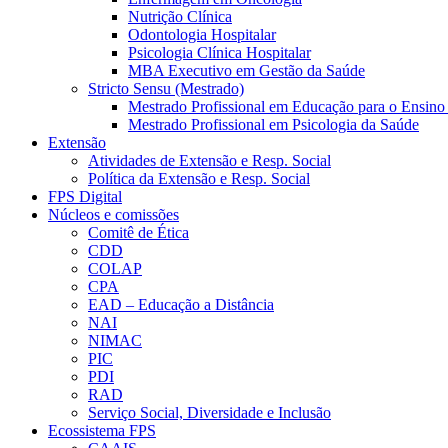
Nutrição Clínica
Odontologia Hospitalar
Psicologia Clínica Hospitalar
MBA Executivo em Gestão da Saúde
Stricto Sensu (Mestrado)
Mestrado Profissional em Educação para o Ensino
Mestrado Profissional em Psicologia da Saúde
Extensão
Atividades de Extensão e Resp. Social
Política da Extensão e Resp. Social
FPS Digital
Núcleos e comissões
Comitê de Ética
CDD
COLAP
CPA
EAD – Educação a Distância
NAI
NIMAC
PIC
PDI
RAD
Serviço Social, Diversidade e Inclusão
Ecossistema FPS