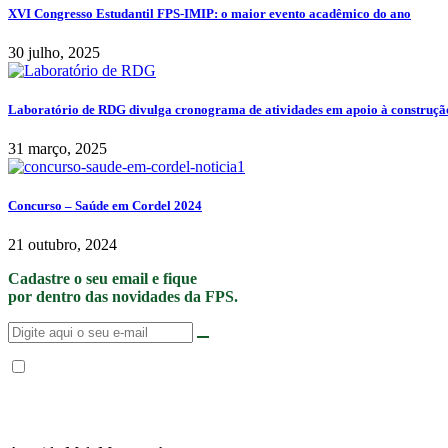
XVI Congresso Estudantil FPS-IMIP: o maior evento acadêmico do ano
30 julho, 2025
Laboratório de RDG divulga cronograma de atividades em apoio à construção
31 março, 2025
Concurso – Saúde em Cordel 2024
21 outubro, 2024
Cadastre o seu email e fique
por dentro das novidades da FPS.
Não enviamos SPAM. “Ao fornecer seus dados, Você permite que a FPS en
de Privacidade
.”