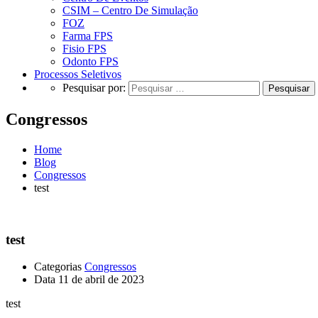
CSIM – Centro De Simulação
FOZ
Farma FPS
Fisio FPS
Odonto FPS
Processos Seletivos
Pesquisar por:
Congressos
Home
Blog
Congressos
test
test
Categorias
Congressos
Data
11 de abril de 2023
test