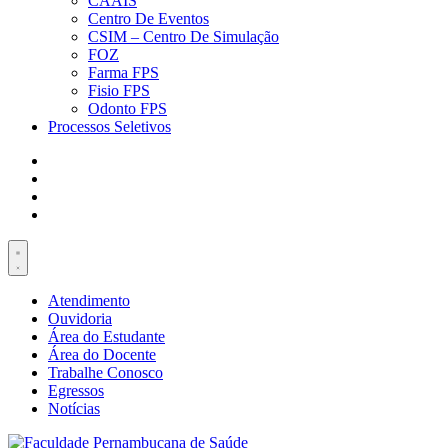
CAAIS
Centro De Eventos
CSIM – Centro De Simulação
FOZ
Farma FPS
Fisio FPS
Odonto FPS
Processos Seletivos
Atendimento
Ouvidoria
Área do Estudante
Área do Docente
Trabalhe Conosco
Egressos
Notícias