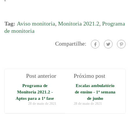
Tag:
Aviso monitoria
,
Monitoria 2021.2
,
Programa
de monitoria
Compartilhe:
Post anterior
Próximo post
Programa de
Escalas ambulatório
Monitoria 2021.2 -
de ensino - 1ª semana
Aptos para a 1ª fase
de junho
28 de maio de 2021
28 de maio de 2021