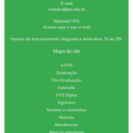
E-mail
contato@fps.edu.br
Webmail FPS
Acesse aqui o seu e-mail
Horário de funcionamento Segunda a sexta-feira 7h às 18h
Mapa do site
A FPS
Graduação
Pós-Graduação
Extensão
FPS Digital
Egressos
Núcleos e comissões
Notícias
Atendimento
Área do estudante