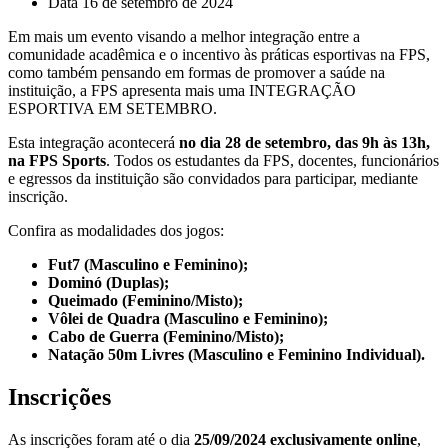
Data
16 de setembro de 2024
Em mais um evento visando a melhor integração entre a
comunidade acadêmica e o incentivo às práticas esportivas na FPS,
como também pensando em formas de promover a saúde na
instituição, a FPS apresenta mais uma INTEGRAÇÃO
ESPORTIVA EM SETEMBRO.
Esta integração acontecerá
no dia 28 de setembro, das 9h às 13h,
na FPS Sports
. Todos os estudantes da FPS, docentes, funcionários
e egressos da instituição são convidados para participar, mediante
inscrição.
Confira as modalidades dos jogos:
Fut7 (Masculino e Feminino);
Dominó (Duplas);
Queimado (Feminino/Misto);
Vôlei de Quadra (Masculino e Feminino);
Cabo de Guerra (Feminino/Misto);
Natação 50m Livres (Masculino e Feminino Individual).
Inscrições
As inscrições foram até o dia
25/09/2024 exclusivamente online
,