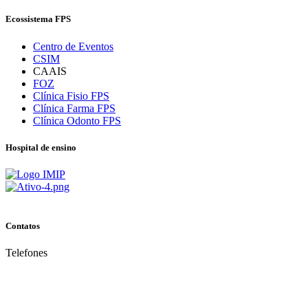
Ecossistema FPS
Centro de Eventos
CSIM
CAAIS
FOZ
Clínica Fisio FPS
Clínica Farma FPS
Clínica Odonto FPS
Hospital de ensino
Contatos
Telefones
(81) 3035.7777
(81) 3312.7777