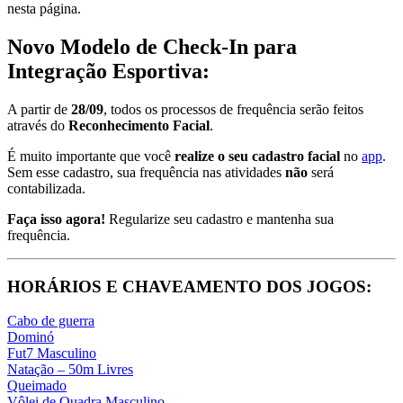
nesta página.
Novo Modelo de Check-In para
Integração Esportiva:
A partir de
28/09
, todos os processos de frequência serão feitos
através do
Reconhecimento Facial
.
É muito importante que você
realize o seu cadastro facial
no
app
.
Sem esse cadastro, sua frequência nas atividades
não
será
contabilizada.
Faça isso agora!
Regularize seu cadastro e mantenha sua
frequência.
HORÁRIOS E CHAVEAMENTO DOS JOGOS:
Cabo de guerra
Dominó
Fut7 Masculino
Natação – 50m Livres
Queimado
Vôlei de Quadra Masculino