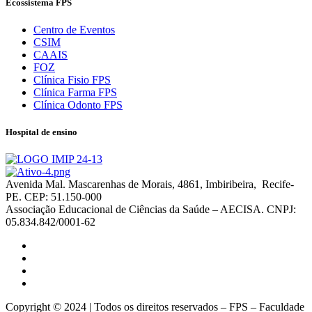
Ecossistema FPS
Centro de Eventos
CSIM
CAAIS
FOZ
Clínica Fisio FPS
Clínica Farma FPS
Clínica Odonto FPS
Hospital de ensino
Avenida Mal. Mascarenhas de Morais, 4861, Imbiribeira, Recife-
PE. CEP: 51.150-000
Associação Educacional de Ciências da Saúde – AECISA. CNPJ:
05.834.842/0001-62
Copyright © 2024 | Todos os direitos reservados – FPS – Faculdade