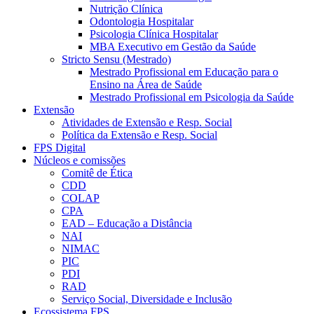
Nutrição Clínica
Odontologia Hospitalar
Psicologia Clínica Hospitalar
MBA Executivo em Gestão da Saúde
Stricto Sensu (Mestrado)
Mestrado Profissional em Educação para o
Ensino na Área de Saúde
Mestrado Profissional em Psicologia da Saúde
Extensão
Atividades de Extensão e Resp. Social
Política da Extensão e Resp. Social
FPS Digital
Núcleos e comissões
Comitê de Ética
CDD
COLAP
CPA
EAD – Educação a Distância
NAI
NIMAC
PIC
PDI
RAD
Serviço Social, Diversidade e Inclusão
Ecossistema FPS