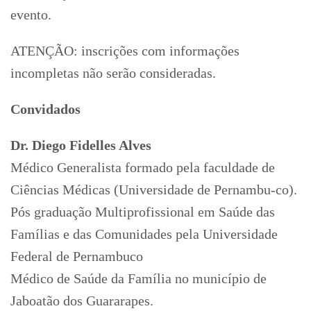
evento.
ATENÇÃO: inscrições com informações
incompletas não serão consideradas.
Convidados
Dr. Diego Fidelles Alves
Médico Generalista formado pela faculdade de
Ciências Médicas (Universidade de Pernambu-co).
Pós graduação Multiprofissional em Saúde das
Famílias e das Comunidades pela Universidade
Federal de Pernambuco
Médico de Saúde da Família no município de
Jaboatão dos Guararapes.