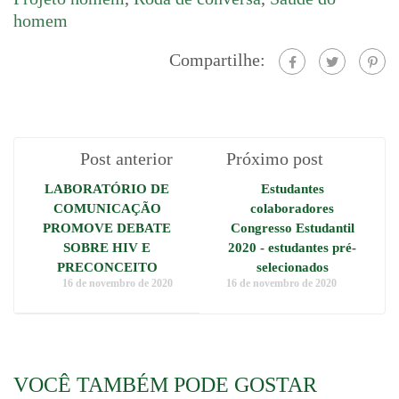
homem
Compartilhe:
Post anterior
Próximo post
LABORATÓRIO DE
Estudantes
COMUNICAÇÃO
colaboradores
PROMOVE DEBATE
Congresso Estudantil
SOBRE HIV E
2020 - estudantes pré-
PRECONCEITO
selecionados
16 de novembro de 2020
16 de novembro de 2020
VOCÊ TAMBÉM PODE GOSTAR