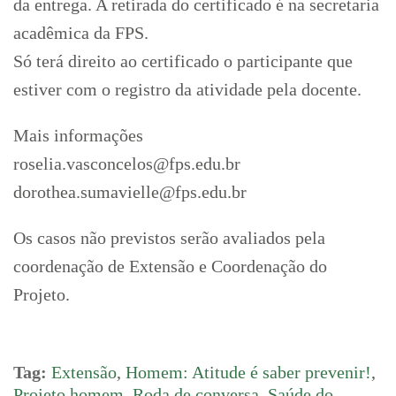
da entrega. A retirada do certificado é na secretaria
acadêmica da FPS.
Só terá direito ao certificado o participante que
estiver com o registro da atividade pela docente.
Mais informações
roselia.vasconcelos@fps.edu.br
dorothea.sumavielle@fps.edu.br
Os casos não previstos serão avaliados pela
coordenação de Extensão e Coordenação do
Projeto.
Tag:
Extensão
,
Homem: Atitude é saber prevenir!
,
Projeto homem
,
Roda de conversa
,
Saúde do