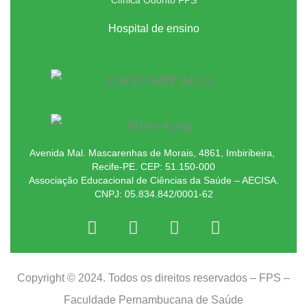
Clínica Odonto FPS
Hospital de ensino
Avenida Mal. Mascarenhas de Morais, 4861, Imbiribeira,
Recife-PE. CEP: 51.150-000
Associação Educacional de Ciências da Saúde – AECISA.
CNPJ: 05.834.842/0001-62
Copyright © 2024. Todos os direitos reservados – FPS –
Faculdade Pernambucana de Saúde