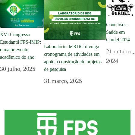
Concurso –
Saúde em
XVI Congresso
Cordel 2024
Estudantil FPS-IMIP:
Laboratório de RDG divulga
o maior evento
21 outubro,
cronograma de atividades em
acadêmico do ano
2024
apoio à construção de projetos
30 julho, 2025
de pesquisa
31 março, 2025