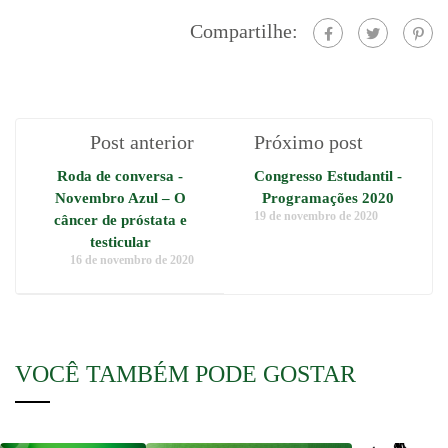
Compartilhe:
Post anterior
Próximo post
Roda de conversa -
Congresso Estudantil -
Novembro Azul – O
Programações 2020
19 de novembro de 2020
câncer de próstata e
testicular
16 de novembro de 2020
VOCÊ TAMBÉM PODE GOSTAR