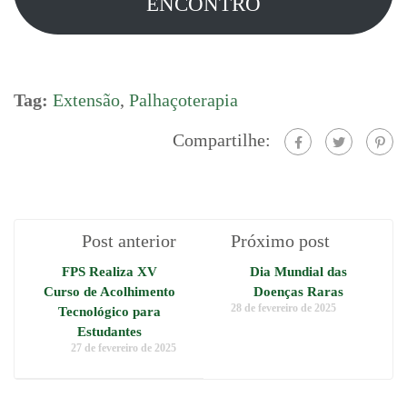
ENCONTRO
Tag:
Extensão
,
Palhaçoterapia
Compartilhe:
Post anterior
Próximo post
FPS Realiza XV
Dia Mundial das
Curso de Acolhimento
Doenças Raras
28 de fevereiro de 2025
Tecnológico para
Estudantes
27 de fevereiro de 2025