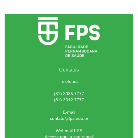
Contatos
Telefones
(81) 3035.7777
(81) 3312.7777
E-mail
contato@fps.edu.br
Webmail FPS
Acesse aqui o seu e-mail