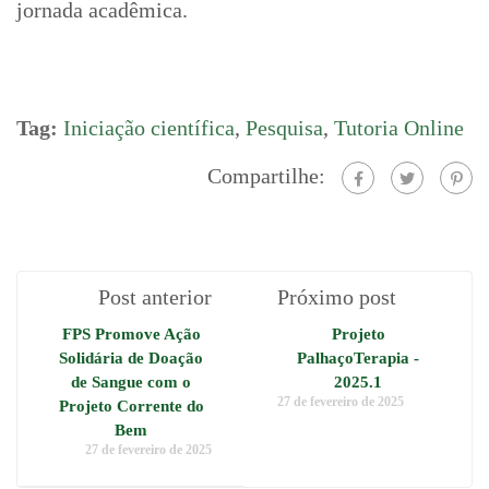
jornada acadêmica.
Tag:
Iniciação científica
,
Pesquisa
,
Tutoria Online
Compartilhe:
Post anterior
Próximo post
FPS Promove Ação
Projeto
Solidária de Doação
PalhaçoTerapia -
de Sangue com o
2025.1
27 de fevereiro de 2025
Projeto Corrente do
Bem
27 de fevereiro de 2025