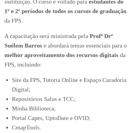
instituição. O curso é voltado para
estudantes do
1º e 2º períodos de todos os cursos
de graduação
da FPS.
A capacitação será ministrada pela
Profª Drª
Suélem Barros
e abordará temas essenciais para o
melhor aproveitamento dos recursos digitais
da
FPS, incluindo:
Site da FPS, Tutoria Online e Espaço Curadoria
Digital;
Repositórios Salus e TCC;
Minha Biblioteca;
Portal Capes, UptoDate e OVID;
CmapTools.