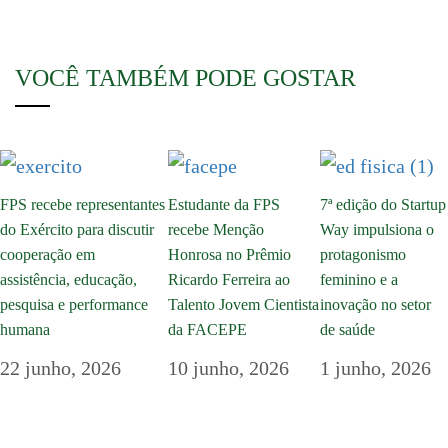
VOCÊ TAMBÉM PODE GOSTAR
FPS recebe representantes
Estudante da FPS
7ª edição do Startup
do Exército para discutir
recebe Menção
Way impulsiona o
cooperação em
Honrosa no Prêmio
protagonismo
assistência, educação,
Ricardo Ferreira ao
feminino e a
pesquisa e performance
Talento Jovem Cientista
inovação no setor
humana
da FACEPE
de saúde
22 junho, 2026
10 junho, 2026
1 junho, 2026