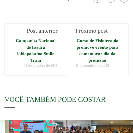
Post anterior
Próximo post
Campanha Nacional
Curso de Fisioterapia
de fissura
promove evento para
labiopalatina Smile
comemorar dia da
Train
profissão
11 de outubro de 2018
11 de outubro de 2018
VOCÊ TAMBÉM PODE GOSTAR