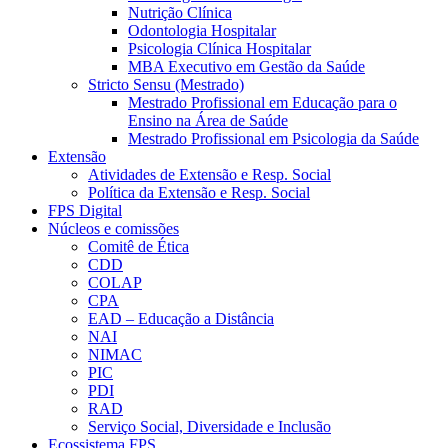
Nutrição Clínica
Odontologia Hospitalar
Psicologia Clínica Hospitalar
MBA Executivo em Gestão da Saúde
Stricto Sensu (Mestrado)
Mestrado Profissional em Educação para o
Ensino na Área de Saúde
Mestrado Profissional em Psicologia da Saúde
Extensão
Atividades de Extensão e Resp. Social
Política da Extensão e Resp. Social
FPS Digital
Núcleos e comissões
Comitê de Ética
CDD
COLAP
CPA
EAD – Educação a Distância
NAI
NIMAC
PIC
PDI
RAD
Serviço Social, Diversidade e Inclusão
Ecossistema FPS