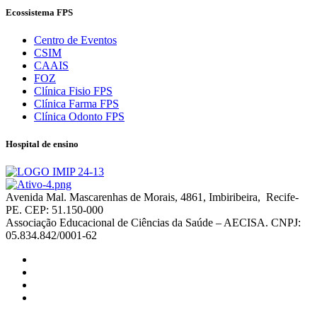
Ecossistema FPS
Centro de Eventos
CSIM
CAAIS
FOZ
Clínica Fisio FPS
Clínica Farma FPS
Clínica Odonto FPS
Hospital de ensino
Avenida Mal. Mascarenhas de Morais, 4861, Imbiribeira, Recife-
PE. CEP: 51.150-000
Associação Educacional de Ciências da Saúde – AECISA. CNPJ:
05.834.842/0001-62