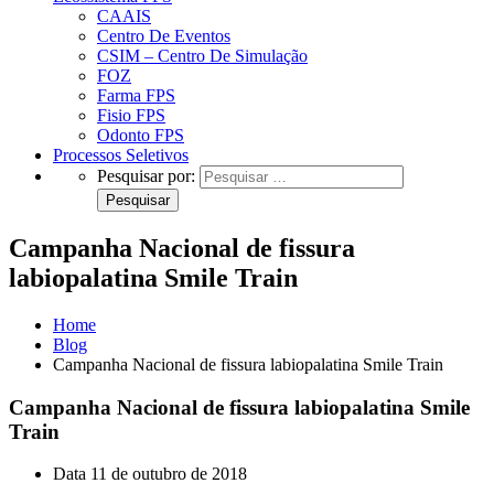
CAAIS
Centro De Eventos
CSIM – Centro De Simulação
FOZ
Farma FPS
Fisio FPS
Odonto FPS
Processos Seletivos
Pesquisar por:
Campanha Nacional de fissura
labiopalatina Smile Train
Home
Blog
Campanha Nacional de fissura labiopalatina Smile Train
Campanha Nacional de fissura labiopalatina Smile
Train
Data
11 de outubro de 2018