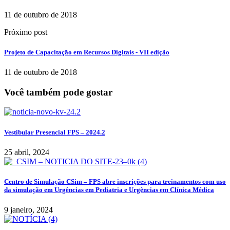
11 de outubro de 2018
Próximo post
Projeto de Capacitação em Recursos Digitais - VII edição
11 de outubro de 2018
Você também pode gostar
Vestibular Presencial FPS – 2024.2
25 abril, 2024
Centro de Simulação CSim – FPS abre inscrições para treinamentos com uso
da simulação em Urgências em Pediatria e Urgências em Clínica Médica
9 janeiro, 2024