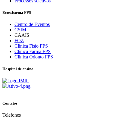
Processos seletivos
Ecossistema FPS
Centro de Eventos
CSIM
CAAIS
FOZ
Clínica Fisio FPS
Clínica Farma FPS
Clínica Odonto FPS
Hospital de ensino
Contatos
Telefones
(81) 3035.7777
(81) 3312.7777