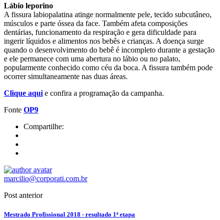
Lábio leporino
A fissura labiopalatina atinge normalmente pele, tecido subcutâneo,
músculos e parte óssea da face. Também afeta composições
dentárias, funcionamento da respiração e gera dificuldade para
ingerir líquidos e alimentos nos bebês e crianças. A doença surge
quando o desenvolvimento do bebê é incompleto durante a gestação
e ele permanece com uma abertura no lábio ou no palato,
popularmente conhecido como céu da boca. A fissura também pode
ocorrer simultaneamente nas duas áreas.
Clique aqui
e confira a programação da campanha.
Fonte
OP9
Compartilhe:
marcilio@corporati.com.br
Post anterior
Mestrado Profissional 2018 - resultado 1ª etapa