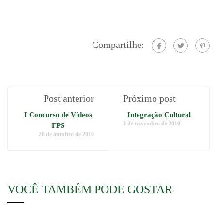
Compartilhe:
Post anterior
Próximo post
I Concurso de Vídeos
Integração Cultural
3 de novembro de 2010
FPS
28 de outubro de 2010
VOCÊ TAMBÉM PODE GOSTAR