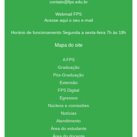
contato@fps.edu.br
Webmail FPS
Acesse aqui o seu e-mail
Horário de funcionamento Segunda a sexta-feira 7h às 18h
Mapa do site
A FPS
Graduação
Pós-Graduação
Extensão
FPS Digital
Egressos
Núcleos e comissões
Notícias
Atendimento
Área do estudante
Área do docente