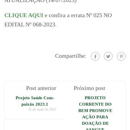
CLIQUE AQUI
e confira a errata Nº 025 NO
EDITAL Nº 068-2023.
Compartilhe:
Post anterior
Próximo post
Projeto Saúde Com-
PROJETO
paixão 2023.1
CORRENTE DO
11 de maio de 2023
BEM PROMOVE
AÇÃO PARA
DOAÇÃO DE
SANGUE