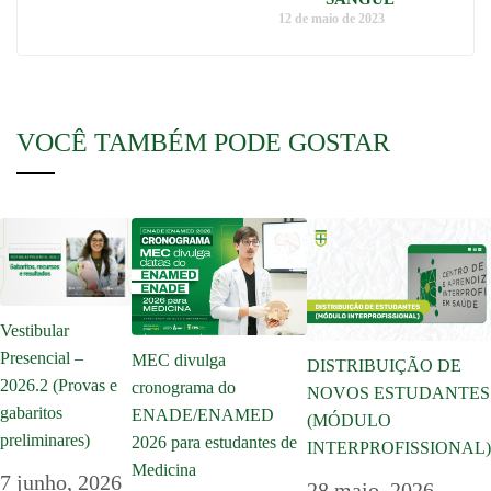
12 de maio de 2023
VOCÊ TAMBÉM PODE GOSTAR
Vestibular
Presencial –
MEC divulga
DISTRIBUIÇÃO DE
2026.2 (Provas e
cronograma do
NOVOS ESTUDANTES
gabaritos
ENADE/ENAMED
(MÓDULO
preliminares)
2026 para estudantes de
INTERPROFISSIONAL)
Medicina
7 junho, 2026
28 maio, 2026