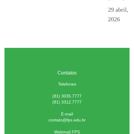
29 abril,
2026
Contatos
Telefones
(81) 3035.7777
(81) 3312.7777
E-mail
contato@fps.edu.br
Webmail FPS