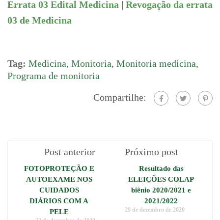
Errata 03 Edital Medicina
|
Revogação da errata
03 de Medicina
Tag:
Medicina
,
Monitoria
,
Monitoria medicina
,
Programa de monitoria
Compartilhe:
Post anterior
Próximo post
FOTOPROTEÇÃO E
Resultado das
AUTOEXAME NOS
ELEIÇÕES COLAP
CUIDADOS
biênio 2020/2021 e
DIÁRIOS COM A
2021/2022
29 de dezembro de 2020
PELE