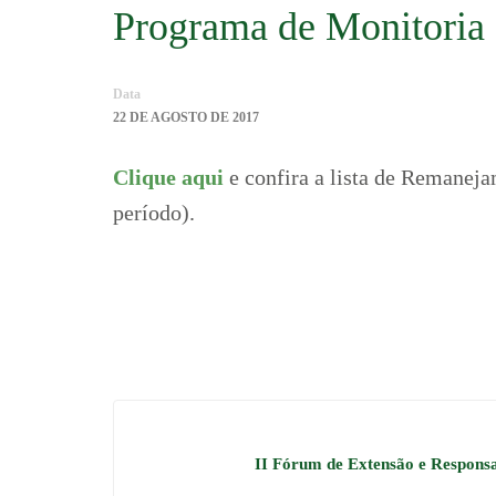
Programa de Monitoria
Data
22 DE AGOSTO DE 2017
Clique aqui
e confira a lista de Remanej
período).
II Fórum de Extensão e Responsa