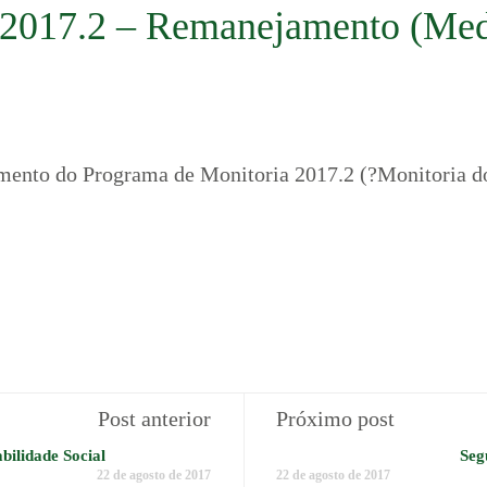
 2017.2 – Remanejamento (Med
amento do Programa de Monitoria 2017.2 (?Monitoria d
Post anterior
Próximo post
bilidade Social
Seg
22 de agosto de 2017
22 de agosto de 2017