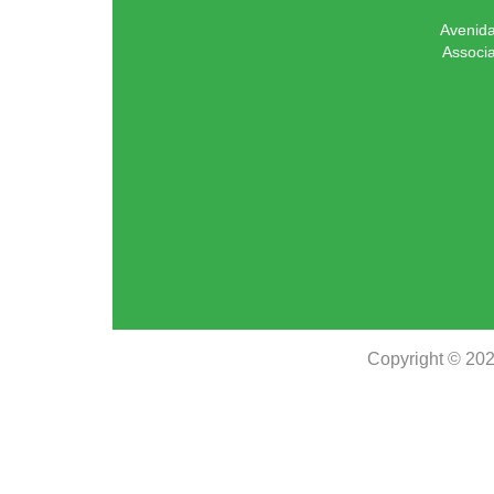
Avenida
Associ
Copyright © 20