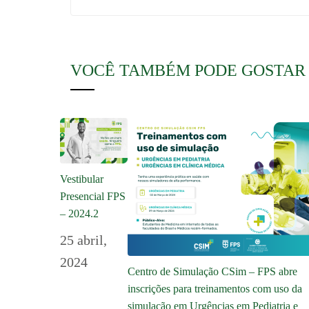
VOCÊ TAMBÉM PODE GOSTAR
Vestibular
Presencial FPS
– 2024.2
25 abril,
2024
Centro de Simulação CSim – FPS abre
inscrições para treinamentos com uso da
simulação em Urgências em Pediatria e