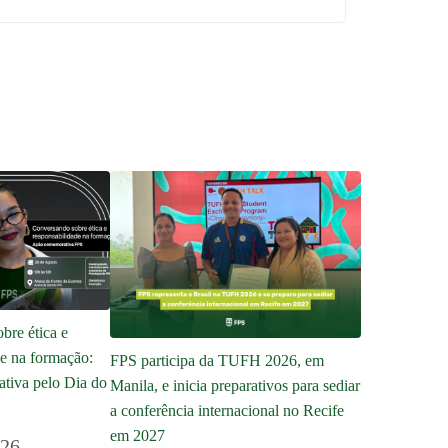
bre ética e
de na formação:
FPS participa da TUFH 2026, em
tiva pelo Dia do
Manila, e inicia preparativos para sediar
a conferência internacional no Recife
em 2027
026