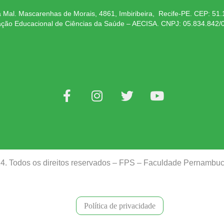
 Mal. Mascarenhas de Morais, 4861, Imbiribeira, Recife-PE. CEP: 51
ação Educacional de Ciências da Saúde – AECISA. CNPJ: 05.834.842/
24. Todos os direitos reservados – FPS – Faculdade Pernamb
Política de privacidade