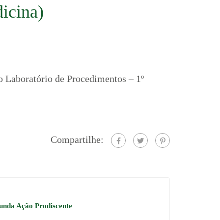
icina)
o Laboratório de Procedimentos – 1º
Compartilhe:
unda Ação Prodiscente