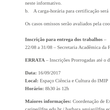
neste informativo.
b. A carga-horária para certificação será 
Os casos omissos serão avaliados pela coo
Inscrição para entrega dos trabalhos
–
22/08 a 31/08 – Secretaria Acadêmica da 
ERRATA
– Inscrições Prorrogadas até o 
Data:
16/09/2017
Local:
Espaço Ciência e Cultura do IMIP
Horário:
8h30 às 12h
Maiores informações:
Coordenação de E
carine@fps.edu.br / barbara.aguiar@fps.e