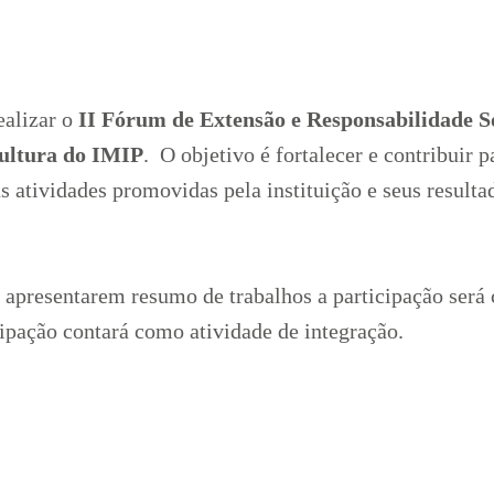
ealizar o
II Fórum de Extensão e Responsabilidade S
Cultura do IMIP
. O objetivo é fortalecer e contribuir 
s atividades promovidas pela instituição e seus resulta
m apresentarem resumo de trabalhos a participação ser
ipação contará como atividade de integração.