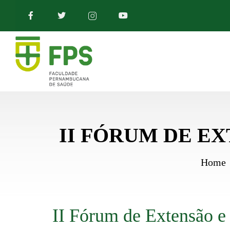
II FÓRUM DE E
Home
II Fórum de Extensão e