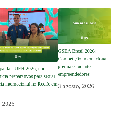
GSEA Brasil 2026:
Competição internacional
premia estudantes
cipa da TUFH 2026, em
empreendedores
nicia preparativos para sediar
ia internacional no Recife em
3 agosto, 2026
, 2026