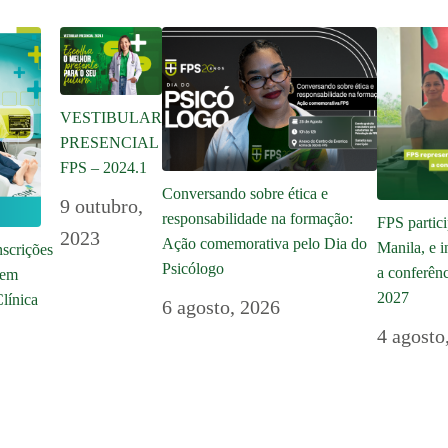
VESTIBULAR
PRESENCIAL
FPS – 2024.1
Conversando sobre ética e
9 outubro,
responsabilidade na formação:
FPS parti
2023
Ação comemorativa pelo Dia do
Manila, e i
scrições
Psicólogo
a conferênc
 em
2027
línica
6 agosto, 2026
4 agosto