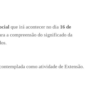
ocial
que irá acontecer no dia
16 de
para a compreensão do significado da
dos.
á contemplada como atividade de Extensão.