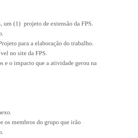
s, um (1) projeto de extensão da FPS.
o.
Projeto para a elaboração do trabalho.
vel no site da FPS.
s e o impacto que a atividade gerou na
nexo.
 e os membros do grupo que irão
o.