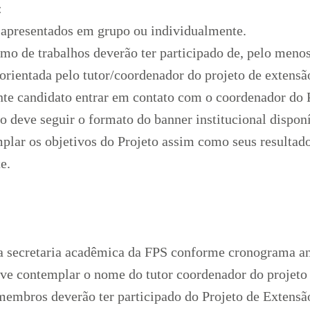
:
 apresentados em grupo ou individualmente.
mo de trabalhos deverão ter participado de, pelo meno
orientada pelo tutor/coordenador do projeto de extensã
nte candidato entrar em contato com o coordenador do 
 deve seguir o formato do banner institucional disponí
lar os objetivos do Projeto assim como seus resultado
e.
na secretaria acadêmica da FPS conforme cronograma a
eve contemplar o nome do tutor coordenador do projeto
 membros deverão ter participado do Projeto de Extensã