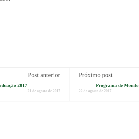
Post anterior
Próximo post
aduação 2017
Programa de Monitor
21 de agosto de 2017
22 de agosto de 2017