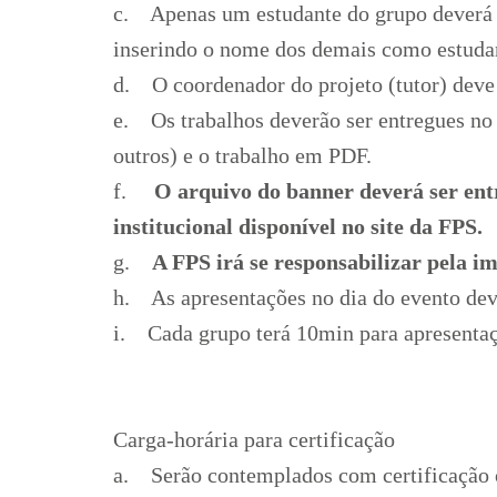
c. Apenas um estudante do grupo deverá re
inserindo o nome dos demais como estudan
d. O coordenador do projeto (tutor) deve
e. Os trabalhos deverão ser entregues no a
outros) e o trabalho em PDF.
f.
O arquivo do banner deverá ser entr
institucional disponível no site da FPS.
g.
A FPS irá se responsabilizar pela i
h. As apresentações no dia do evento deve
i. Cada grupo terá 10min para apresentaç
Carga-horária para certificação
a. Serão contemplados com certificação o