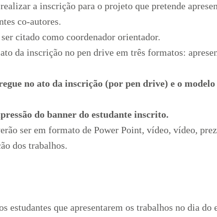
alizar a inscrição para o projeto que pretende apresen
tes co-autores.
 ser citado como coordenador orientador.
to da inscrição no pen drive em três formatos: apresen
egue no ato da inscrição (por pen drive) e o modelo
mpressão do banner do estudante inscrito.
rão ser em formato de Power Point, vídeo, vídeo, prezi
ão dos trabalhos.
s estudantes que apresentarem os trabalhos no dia do 