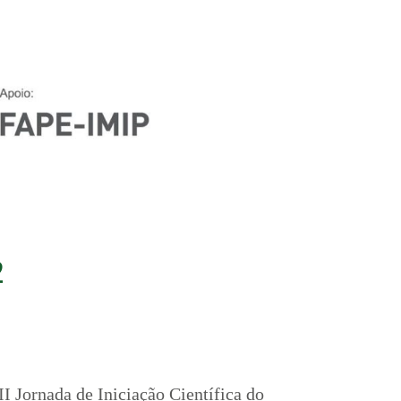
2
I Jornada de Iniciação Científica do