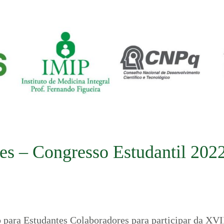
es – Congresso Estudantil 202
o para Estudantes Colaboradores para participar da XVII