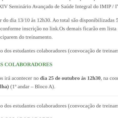
XIV Seminário Avançado de Saúde Integral do IMIP / 
r do dia 13/10 às 12h30. Ao total são disponibilizadas 
, conforme inscrição no link.Os demais ficarão em list
iciparem do treinamento.
o dos estudantes colaboradores (convocação de treinam
ES COLABORADORES
os irá acontecer no
dia 25 de outubro às 12h30
, na co
lha)
(1º andar – Bloco A).
 dos estudantes colaboradores (convocação de treinam