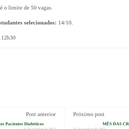
é o limite de 50 vagas.
estudantes selecionados:
14/10.
s 12h30
Post anterior
Próximo post
s Pacientes Diabéticos
MÊS DAS CRI