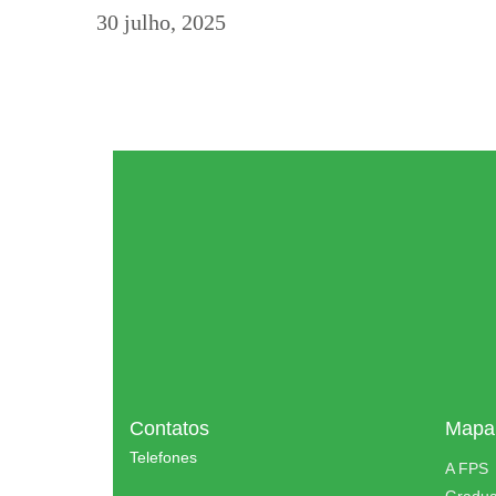
30 julho, 2025
Contatos
Mapa 
Telefones
A FPS