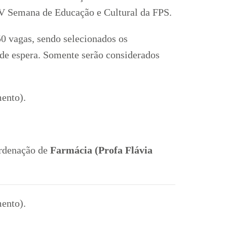
IV Semana de Educação e Cultural da FPS.
50 vagas, sendo selecionados os
a de espera. Somente serão considerados
ento).
ordenação de
Farmácia (Profa Flávia
ento).