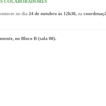
ES COLABORADORES
contecer no dia
24 de outubro às 12h30,
na
coordenaçã
mente, no Bloco B (sala 08).