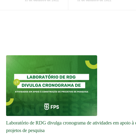
11 de outubro de 2022
11 de outubro de 2022
Laboratório de RDG divulga cronograma de atividades em apoio à 
projetos de pesquisa