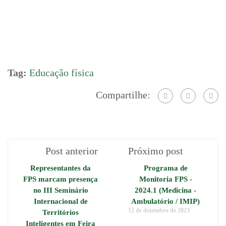
Tag:
Educação física
Compartilhe:
Post anterior
Próximo post
Representantes da
Programa de
FPS marcam presença
Monitoria FPS -
no III Seminário
2024.1 (Medicina -
Internacional de
Ambulatório / IMIP)
12 de dezembro de 2023
Territórios
Inteligentes em Feira