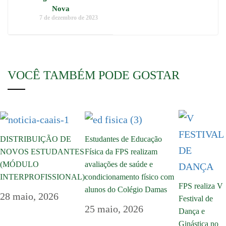
Nova
7 de dezembro de 2023
VOCÊ TAMBÉM PODE GOSTAR
DISTRIBUIÇÃO DE
Estudantes de Educação
NOVOS ESTUDANTES
Física da FPS realizam
(MÓDULO
avaliações de saúde e
INTERPROFISSIONAL)
condicionamento físico com
FPS realiza V
alunos do Colégio Damas
28 maio, 2026
Festival de
25 maio, 2026
Dança e
Ginástica no