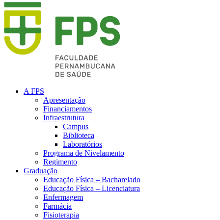
A FPS
Apresentação
Financiamentos
Infraestrutura
Campus
Biblioteca
Laboratórios
Programa de Nivelamento
Regimento
Graduação
Educação Física – Bacharelado
Educação Física – Licenciatura
Enfermagem
Farmácia
Fisioterapia