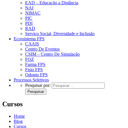
EAD – Educação a Distância
NAI
NIMAC
PIC
PDI
RAD
Serviço Social, Diversidade e Inclusão
Ecossistema FPS
CAAIS
Centro De Eventos
CSIM – Centro De Simulação
FOZ
Farma FPS
Fisio FPS
Odonto FPS
Processos Seletivos
Pesquisar por:
Cursos
Home
Blog
Cursos