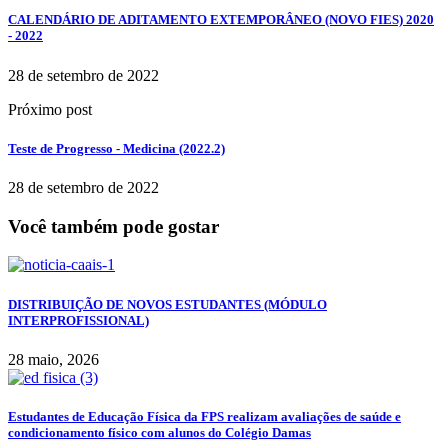
CALENDÁRIO DE ADITAMENTO EXTEMPORÂNEO (NOVO FIES) 2020
- 2022
28 de setembro de 2022
Próximo post
Teste de Progresso - Medicina (2022.2)
28 de setembro de 2022
Você também pode gostar
DISTRIBUIÇÃO DE NOVOS ESTUDANTES (MÓDULO
INTERPROFISSIONAL)
28 maio, 2026
Estudantes de Educação Física da FPS realizam avaliações de saúde e
condicionamento físico com alunos do Colégio Damas