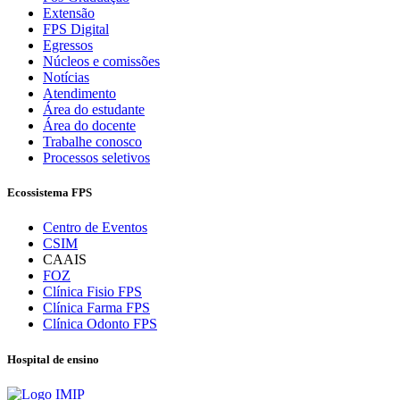
Extensão
FPS Digital
Egressos
Núcleos e comissões
Notícias
Atendimento
Área do estudante
Área do docente
Trabalhe conosco
Processos seletivos
Ecossistema FPS
Centro de Eventos
CSIM
CAAIS
FOZ
Clínica Fisio FPS
Clínica Farma FPS
Clínica Odonto FPS
Hospital de ensino