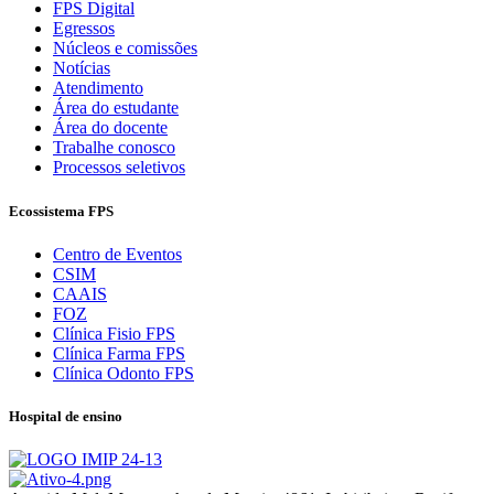
FPS Digital
Egressos
Núcleos e comissões
Notícias
Atendimento
Área do estudante
Área do docente
Trabalhe conosco
Processos seletivos
Ecossistema FPS
Centro de Eventos
CSIM
CAAIS
FOZ
Clínica Fisio FPS
Clínica Farma FPS
Clínica Odonto FPS
Hospital de ensino