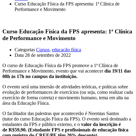
Curso Educação Física da FPS apresenta: 1ª Clínica de
Performance e Movimento
Curso Educação Física da FPS apresenta: 1ª Clínica
de Performance e Movimento
Categorias
Cursos
,
educação física
Data
28 de setembro de 2022
O curso de Educação Física da FPS promove a 1ª Clínica de
Performance e Movimento, evento que vai acontecer
dia 19/11 das
08h às 17h no campus da instituição.
O evento será uma imersão de atividades teóricas, e práticas sobre
evolução de performances de exercícios (ou seja, como realizar cada
exercício de forma correta) e movimento humano, tema em alta na
área da Educação Física.
O facilitador das palestras que acontecerão é Neemias Santos
(tutor do curso Educação Física da FPS). O evento será destinado a
estudantes da FPS e público externo, e o
valor da inscrição é
de R$59,90. (Estudante FPS e profissionais de educação física
com registro do CREF/PE têm 20% desconto).