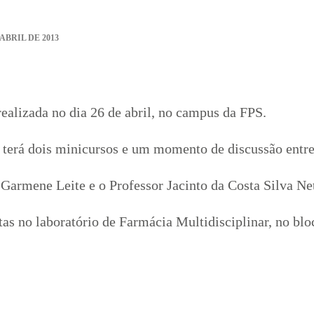
 ABRIL DE 2013
realizada no dia 26 de abril, no campus da FPS.
 terá dois minicursos e um momento de discussão entre
 Garmene Leite e o Professor Jacinto da Costa Silva N
tas no laboratório de Farmácia Multidisciplinar, no bl