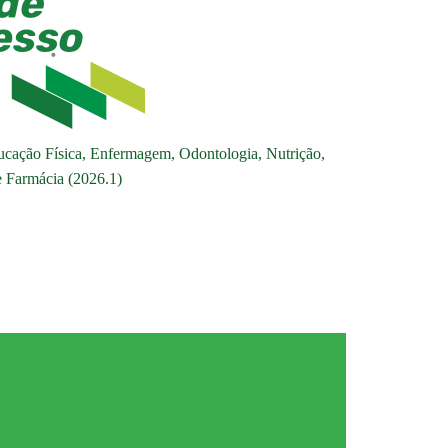
ucação Física, Enfermagem, Odontologia, Nutrição,
 e Farmácia (2026.1)