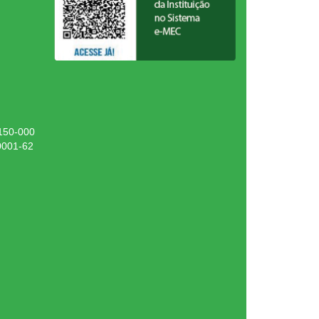
.150-000
0001-62