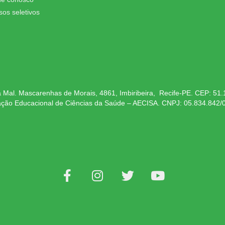
sos seletivos
 Mal. Mascarenhas de Morais, 4861, Imbiribeira, Recife-PE. CEP: 51
ação Educacional de Ciências da Saúde – AECISA. CNPJ: 05.834.842/