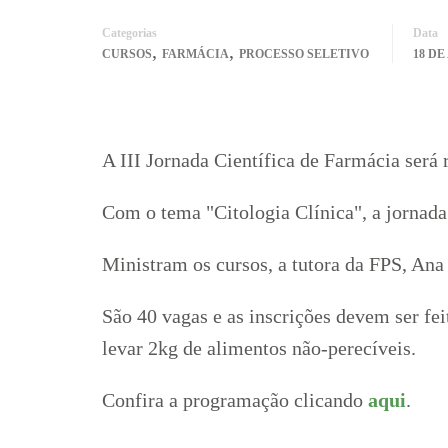
Categorias
Data
,
,
CURSOS
FARMÁCIA
PROCESSO SELETIVO
18 DE
A III Jornada Científica de Farmácia será 
Com o tema "Citologia Clínica", a jornada
Ministram os cursos, a tutora da FPS, Ana
São 40 vagas e as inscrições devem ser fei
levar 2kg de alimentos não-perecíveis.
Confira a programação clicando
aqui
.