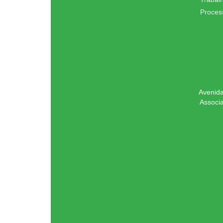
Proces
Avenida
Associ