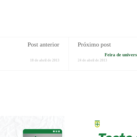
Post anterior
Próximo post
Feira de univer
18 de abril de 2013
24 de abril de 2013