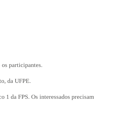
 os participantes.
eto, da UFPE.
oco 1 da FPS. Os interessados precisam