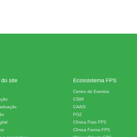
do site
Ecossistema FPS
Centro de Eventos
ação
CSIM
raduação
CAAIS
ão
FOZ
ital
Clínica Fisio FPS
os
Clínica Farma FPS