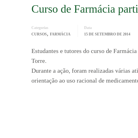
Curso de Farmácia parti
Categorias
Data
,
CURSOS
FARMÁCIA
15 DE SETEMBRO DE 2014
Estudantes e tutores do curso de Farmácia
Torre.
Durante a ação, foram realizadas várias a
orientação ao uso racional de medicamento