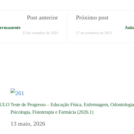
Post anterior
Próximo post
permanente
Aula
15 de setembro de 2014
17 de setembro de 2014
DULO
Teste de Progresso – Educação Física, Enfermagem, Odontologia
Psicologia, Fisioterapia e Farmácia (2026.1)
13 maio, 2026