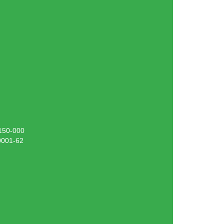
.150-000
0001-62