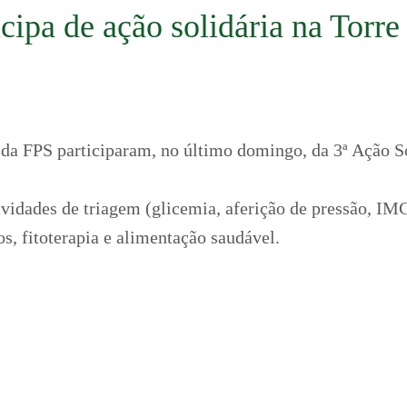
cipa de ação solidária na Torre
 da FPS participaram, no último domingo, da 3ª Ação S
tividades de triagem (glicemia, aferição de pressão, I
s, fitoterapia e alimentação saudável.