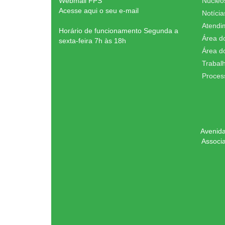
Webmail FPS
Núcleo
Acesse aqui o seu e-mail
Notícia
Atendi
Horário de funcionamento Segunda a
Área d
sexta-feira 7h às 18h
Área d
Trabal
Proces
Avenida
Associ