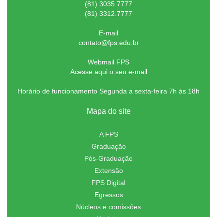
(81) 3035.7777
(81) 3312.7777
E-mail
contato@fps.edu.br
Webmail FPS
Acesse aqui o seu e-mail
Horário de funcionamento Segunda a sexta-feira 7h às 18h
Mapa do site
A FPS
Graduação
Pós-Graduação
Extensão
FPS Digital
Egressos
Núcleos e comissões