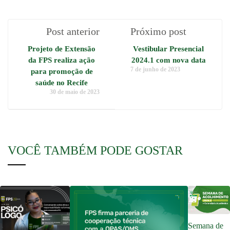
Post anterior
Próximo post
Projeto de Extensão
Vestibular Presencial
da FPS realiza ação
2024.1 com nova data
7 de junho de 2023
para promoção de
saúde no Recife
30 de maio de 2023
VOCÊ TAMBÉM PODE GOSTAR
Semana de