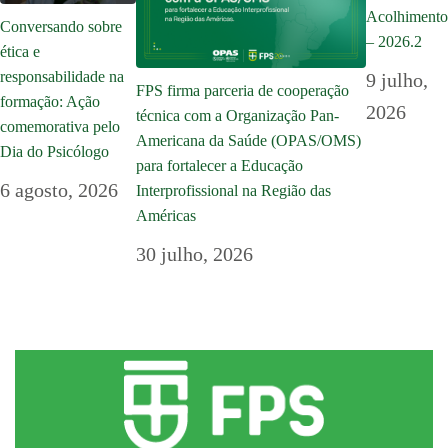
Acolhimento
Conversando sobre
– 2026.2
ética e
responsabilidade na
9 julho,
FPS firma parceria de cooperação
formação: Ação
2026
técnica com a Organização Pan-
comemorativa pelo
Americana da Saúde (OPAS/OMS)
Dia do Psicólogo
para fortalecer a Educação
6 agosto, 2026
Interprofissional na Região das
Américas
30 julho, 2026