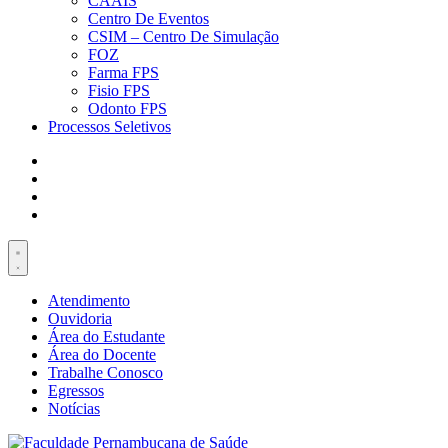
CAAIS
Centro De Eventos
CSIM – Centro De Simulação
FOZ
Farma FPS
Fisio FPS
Odonto FPS
Processos Seletivos
Atendimento
Ouvidoria
Área do Estudante
Área do Docente
Trabalhe Conosco
Egressos
Notícias