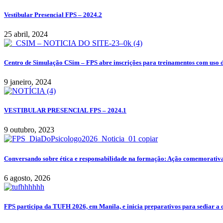
Vestibular Presencial FPS – 2024.2
25 abril, 2024
Centro de Simulação CSim – FPS abre inscrições para treinamentos com uso 
9 janeiro, 2024
VESTIBULAR PRESENCIAL FPS – 2024.1
9 outubro, 2023
Conversando sobre ética e responsabilidade na formação: Ação comemorativa
6 agosto, 2026
FPS participa da TUFH 2026, em Manila, e inicia preparativos para sediar a 