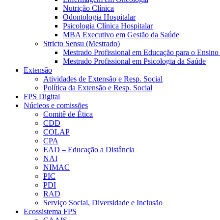
Nutrição Clínica
Odontologia Hospitalar
Psicologia Clínica Hospitalar
MBA Executivo em Gestão da Saúde
Stricto Sensu (Mestrado)
Mestrado Profissional em Educação para o Ensino
Mestrado Profissional em Psicologia da Saúde
Extensão
Atividades de Extensão e Resp. Social
Política da Extensão e Resp. Social
FPS Digital
Núcleos e comissões
Comitê de Ética
CDD
COLAP
CPA
EAD – Educação a Distância
NAI
NIMAC
PIC
PDI
RAD
Serviço Social, Diversidade e Inclusão
Ecossistema FPS