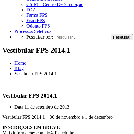
CSIM – Centro De Simulação
FOZ
Farma FPS
Fisio FPS
Odonto FPS
Processos Seletivos
Pesquisar por:
Vestibular FPS 2014.1
Home
Blog
Vestibular FPS 2014.1
Vestibular FPS 2014.1
Data
11 de setembro de 2013
Vestibular FPS 2014.1 – 30 de novembro e 1 de dezembro
INSCRIÇÕES EM BREVE
Mais informaçõe: contato@fps.edu.br