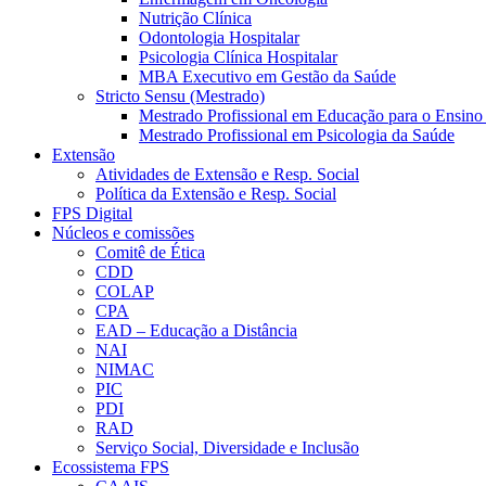
Nutrição Clínica
Odontologia Hospitalar
Psicologia Clínica Hospitalar
MBA Executivo em Gestão da Saúde
Stricto Sensu (Mestrado)
Mestrado Profissional em Educação para o Ensino
Mestrado Profissional em Psicologia da Saúde
Extensão
Atividades de Extensão e Resp. Social
Política da Extensão e Resp. Social
FPS Digital
Núcleos e comissões
Comitê de Ética
CDD
COLAP
CPA
EAD – Educação a Distância
NAI
NIMAC
PIC
PDI
RAD
Serviço Social, Diversidade e Inclusão
Ecossistema FPS