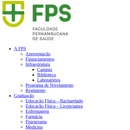
A FPS
Apresentação
Financiamentos
Infraestrutura
Campus
Biblioteca
Laboratórios
Programa de Nivelamento
Regimento
Graduação
Educação Física – Bacharelado
Educação Física – Licenciatura
Enfermagem
Farmácia
Fisioterapia
Medicina