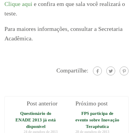
Clique aqui
e confira em que sala você realizará o
teste.
Para maiores informações, consultar a Secretaria
Acadêmica.
Compartilhe:
Post anterior
Próximo post
Questionário do
FPS participa de
ENADE 2013 já está
evento sobre Inovação
disponível
Terapêutica
24 de outubro de 2013
28 de outubro de 2013