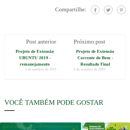
Compartilhe:
Post anterior
Próximo post
Projeto de Extensão
Projeto de Extensão
UBUNTU 2019 -
Corrente do Bem -
remanejamento
Resultado Final
3 de outubro de 2019
4 de outubro de 2019
VOCÊ TAMBÉM PODE GOSTAR