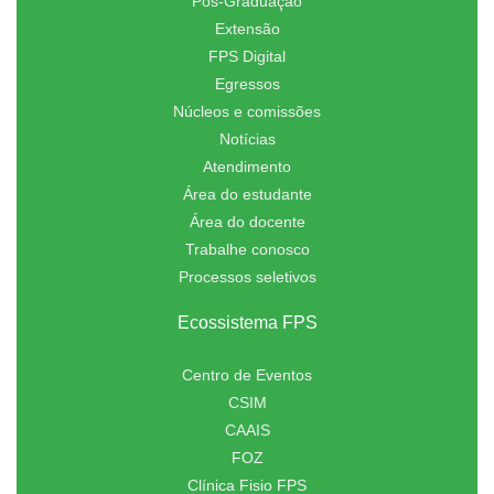
Pós-Graduação
Extensão
FPS Digital
Egressos
Núcleos e comissões
Notícias
Atendimento
Área do estudante
Área do docente
Trabalhe conosco
Processos seletivos
Ecossistema FPS
Centro de Eventos
CSIM
CAAIS
FOZ
Clínica Fisio FPS