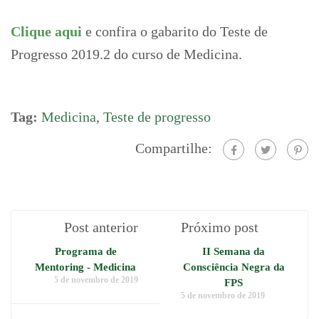
Clique aqui
e confira o gabarito do Teste de
Progresso 2019.2 do curso de Medicina.
Tag:
Medicina
,
Teste de progresso
Compartilhe:
Post anterior
Próximo post
Programa de
II Semana da
Mentoring - Medicina
Consciência Negra da
5 de novembro de 2019
FPS
5 de novembro de 2019