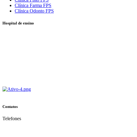
Clínica Farma FPS
Clínica Odonto FPS
Hospital de ensino
Contatos
Telefones
(81) 3035.7777
(81) 3312.7777