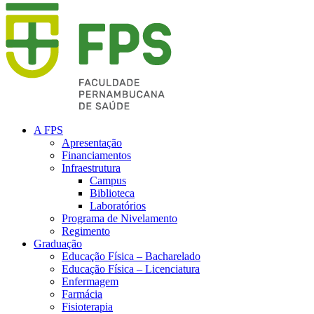
A FPS
Apresentação
Financiamentos
Infraestrutura
Campus
Biblioteca
Laboratórios
Programa de Nivelamento
Regimento
Graduação
Educação Física – Bacharelado
Educação Física – Licenciatura
Enfermagem
Farmácia
Fisioterapia