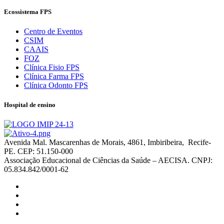
Ecossistema FPS
Centro de Eventos
CSIM
CAAIS
FOZ
Clínica Fisio FPS
Clínica Farma FPS
Clínica Odonto FPS
Hospital de ensino
Avenida Mal. Mascarenhas de Morais, 4861, Imbiribeira, Recife-
PE. CEP: 51.150-000
Associação Educacional de Ciências da Saúde – AECISA. CNPJ:
05.834.842/0001-62