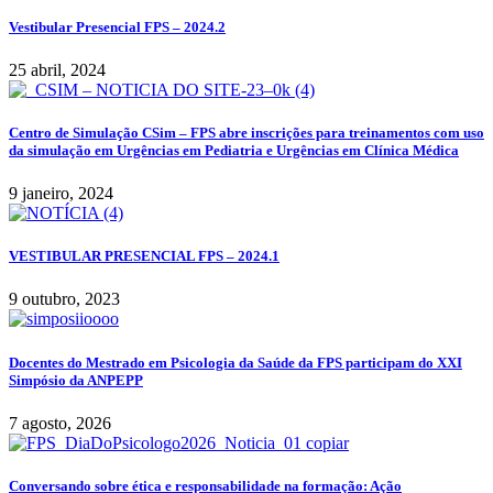
Vestibular Presencial FPS – 2024.2
25 abril, 2024
Centro de Simulação CSim – FPS abre inscrições para treinamentos com uso
da simulação em Urgências em Pediatria e Urgências em Clínica Médica
9 janeiro, 2024
VESTIBULAR PRESENCIAL FPS – 2024.1
9 outubro, 2023
Docentes do Mestrado em Psicologia da Saúde da FPS participam do XXI
Simpósio da ANPEPP
7 agosto, 2026
Conversando sobre ética e responsabilidade na formação: Ação