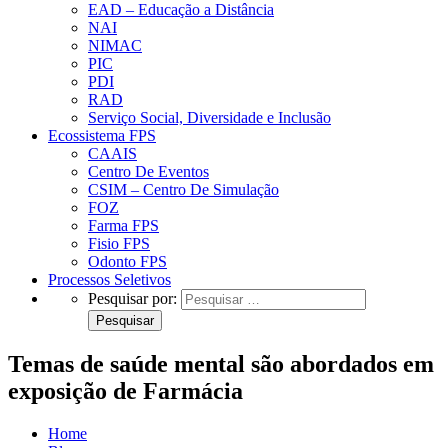
EAD – Educação a Distância
NAI
NIMAC
PIC
PDI
RAD
Serviço Social, Diversidade e Inclusão
Ecossistema FPS
CAAIS
Centro De Eventos
CSIM – Centro De Simulação
FOZ
Farma FPS
Fisio FPS
Odonto FPS
Processos Seletivos
Pesquisar por:
Temas de saúde mental são abordados em
exposição de Farmácia
Home