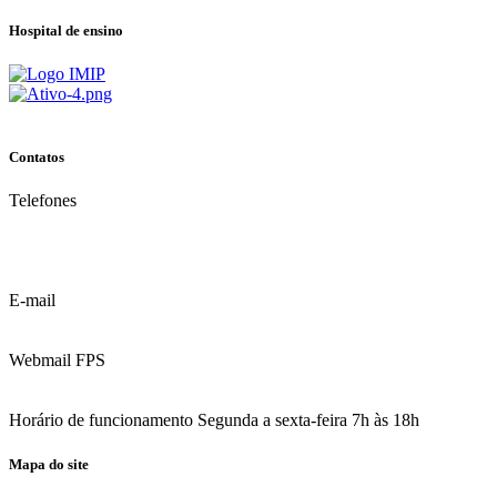
Hospital de ensino
Contatos
Telefones
(81) 3035.7777
(81) 3312.7777
E-mail
contato@fps.edu.br
Webmail FPS
Acesse aqui o seu e-mail
Horário de funcionamento Segunda a sexta-feira 7h às 18h
Mapa do site