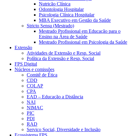
Nutrição Clínica
Odontologia Hospitalar
Psicologia Clínica Hospitalar
MBA Executivo em Gestão da Saúde
Stricto Sensu (Mestrado)
Mestrado Profissional em Educação para o
Ensino na Área de Saúde
Mestrado Profissional em Psicologia da Saúde
Extensão
Atividades de Extensão e Resp. Social
Política da Extensão e Resp. Social
FPS Digital
Núcleos e comissões
Comitê de Ética
CDD
COLAP
CPA
EAD – Educação a Distância
NAI
NIMAC
PIC
PDI
RAD
Serviço Social, Diversidade e Inclusão
Ecossistema FPS