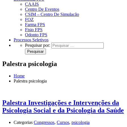
CAAIS
Centro De Eventos
CSIM – Centro De Simulação
FOZ
Farma FPS
Fisio FPS
Odonto FPS
Processos Seletivos
Pesquisar por:
Palestra psicologia
Home
Palestra psicologia
Palestra Investigações e Intervenções da
Psicologia Social e da Psicologia da Saúde
Categorias
Congressos
,
Cursos
,
psicologia