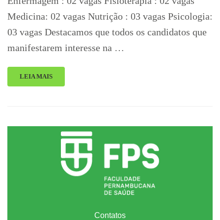
Enfermagem : 02 vagas Fisioterapia : 02 vagas
Medicina: 02 vagas Nutrição : 03 vagas Psicologia:
03 vagas Destacamos que todos os candidatos que
manifestarem interesse na …
LEIA MAIS
Contatos