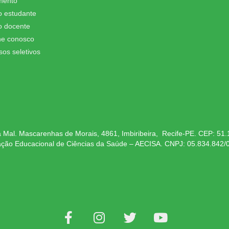
mento
o estudante
o docente
he conosco
sos seletivos
 Mal. Mascarenhas de Morais, 4861, Imbiribeira, Recife-PE. CEP: 51
ação Educacional de Ciências da Saúde – AECISA. CNPJ: 05.834.842/