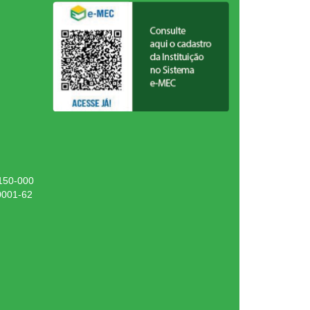
.150-000
0001-62