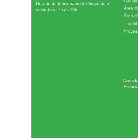
Atendi
Horário de funcionamento Segunda a
Área d
sexta-feira 7h às 18h
Área d
Trabal
Proces
Avenida
Associ