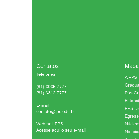
Contatos
Mapa 
Telefones
A FPS
Gradu
(81) 3035.7777
(81) 3312.7777
Pós-G
Extens
E-mail
FPS Dig
contato@fps.edu.br
Egress
Webmail FPS
Núcleo
Acesse aqui o seu e-mail
Notícia